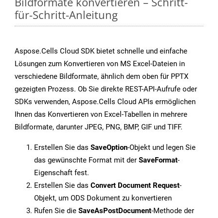
Bildformate konvertieren – Schritt-
für-Schritt-Anleitung
Aspose.Cells Cloud SDK bietet schnelle und einfache
Lösungen zum Konvertieren von MS Excel-Dateien in
verschiedene Bildformate, ähnlich dem oben für PPTX
gezeigten Prozess. Ob Sie direkte REST-API-Aufrufe oder
SDKs verwenden, Aspose.Cells Cloud APIs ermöglichen
Ihnen das Konvertieren von Excel-Tabellen in mehrere
Bildformate, darunter JPEG, PNG, BMP, GIF und TIFF.
Erstellen Sie das
SaveOption
-Objekt und legen Sie
das gewünschte Format mit der
SaveFormat
-
Eigenschaft fest.
Erstellen Sie das
Convert Document Request
-
Objekt, um ODS Dokument zu konvertieren
Rufen Sie die
SaveAsPostDocument
-Methode der