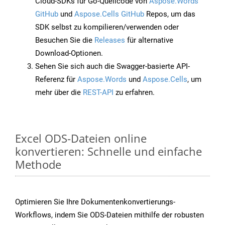
Cloud-SDKs für Go-Quellcode von
Aspose.Words
GitHub
und
Aspose.Cells GitHub
Repos, um das
SDK selbst zu kompilieren/verwenden oder
Besuchen Sie die
Releases
für alternative
Download-Optionen.
Sehen Sie sich auch die Swagger-basierte API-
Referenz für
Aspose.Words
und
Aspose.Cells
, um
mehr über die
REST-API
zu erfahren.
Excel ODS-Dateien online
konvertieren: Schnelle und einfache
Methode
Optimieren Sie Ihre Dokumentenkonvertierungs-
Workflows, indem Sie ODS-Dateien mithilfe der robusten