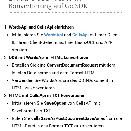
Konvertierung auf Go SDK
WordsApi und CellsApi einrichten
Initialisieren Sie
WordsApi
und
CellsApi
mit Ihrer Client-
ID, Ihrem Client-Geheimnis, Ihrer Basis-URL und API-
Version
ODS mit WordsApi in HTML konvertieren
Erstellen Sie eine
ConvertDocumentRequest
mit dem
lokalen Dateinamen und dem Format HTML.
Verwenden Sie WordsApi, um das ODS-Dokument in
HTML zu konvertieren.
HTML mit CellsApi in TXT konvertieren
Initialisieren Sie
SaveOption
von CellsAPI mit
SaveFormat als TXT
Rufen Sie
cellsSaveAsPostDocumentSaveAs
auf, um die
HTML-Datei in das Format
TXT
zu konvertieren