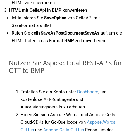
HTML zu konvertieren.
HTML mit CellsApi in BMP konvertieren
Initialisieren Sie
SaveOption
von CellsAPI mit
SaveFormat als BMP
Rufen Sie
cellsSaveAsPostDocumentSaveAs
auf, um die
HTML-Datei in das Format
BMP
zu konvertieren
Nutzen Sie Aspose.Total REST-APIs für
OTT to BMP
Erstellen Sie ein Konto unter
Dashboard
, um
kostenlose API-Kontingente und
Autorisierungsdetails zu erhalten
Holen Sie sich Aspose.Words- und Aspose.Cells-
Cloud-SDKs für Go-Quellcode von
Aspose.Words
GitHub
und
Aspose.Cells GitHub
Repos, um das