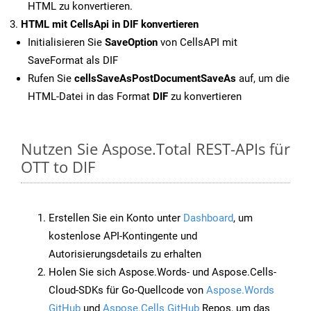
HTML zu konvertieren.
HTML mit CellsApi in DIF konvertieren
Initialisieren Sie
SaveOption
von CellsAPI mit
SaveFormat als DIF
Rufen Sie
cellsSaveAsPostDocumentSaveAs
auf, um die
HTML-Datei in das Format
DIF
zu konvertieren
Nutzen Sie Aspose.Total REST-APIs für
OTT to DIF
Erstellen Sie ein Konto unter
Dashboard
, um
kostenlose API-Kontingente und
Autorisierungsdetails zu erhalten
Holen Sie sich Aspose.Words- und Aspose.Cells-
Cloud-SDKs für Go-Quellcode von
Aspose.Words
GitHub
und
Aspose.Cells GitHub
Repos, um das