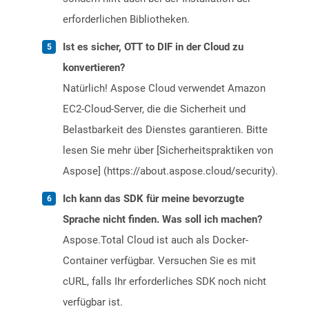
erforderlichen Bibliotheken.
Ist es sicher, OTT to DIF in der Cloud zu
konvertieren?
Natürlich! Aspose Cloud verwendet Amazon
EC2-Cloud-Server, die die Sicherheit und
Belastbarkeit des Dienstes garantieren. Bitte
lesen Sie mehr über [Sicherheitspraktiken von
Aspose] (https://about.aspose.cloud/security).
Ich kann das SDK für meine bevorzugte
Sprache nicht finden. Was soll ich machen?
Aspose.Total Cloud ist auch als Docker-
Container verfügbar. Versuchen Sie es mit
cURL, falls Ihr erforderliches SDK noch nicht
verfügbar ist.