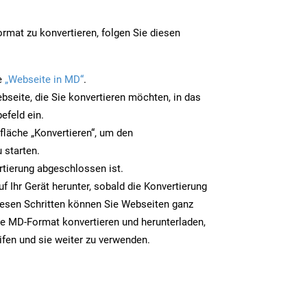
mat zu konvertieren, folgen Sie diesen
e
„Webseite in MD“
.
bseite, die Sie konvertieren möchten, in das
efeld ein.
tfläche „Konvertieren“, um den
 starten.
rtierung abgeschlossen ist.
f Ihr Gerät herunter, sobald die Konvertierung
iesen Schritten können Sie Webseiten ganz
e MD-Format konvertieren und herunterladen,
ifen und sie weiter zu verwenden.