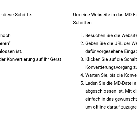
 diese Schritte:
Um eine Webseite in das MD-For
Schritten:
 hoch.
Besuchen Sie die Websit
eren“
.
Geben Sie die URL der We
lossen ist.
dafür vorgesehene Eingab
er Konvertierung auf Ihr Gerät
Klicken Sie auf die Schal
Konvertierungsvorgang zu
Warten Sie, bis die Konve
Laden Sie die MD-Datei au
abgeschlossen ist. Mit d
einfach in das gewünscht
um offline darauf zuzugre