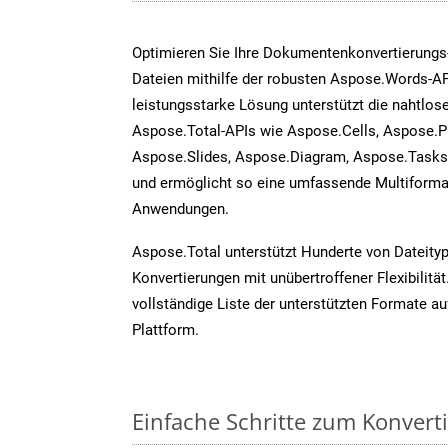
Optimieren Sie Ihre Dokumentenkonvertierungs
Dateien mithilfe der robusten Aspose.Words-AP
leistungsstarke Lösung unterstützt die nahtlose
Aspose.Total-APIs wie Aspose.Cells, Aspose.P
Aspose.Slides, Aspose.Diagram, Aspose.Task
und ermöglicht so eine umfassende Multiformat
Anwendungen.
Aspose.Total unterstützt Hunderte von Dateity
Konvertierungen mit unübertroffener Flexibilität
vollständige Liste der unterstützten Formate au
Plattform.
Einfache Schritte zum Konvert