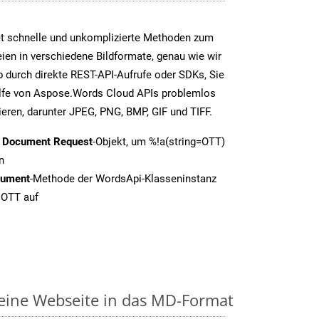
t schnelle und unkomplizierte Methoden zum
en in verschiedene Bildformate, genau wie wir
 durch direkte REST-API-Aufrufe oder SDKs, Sie
fe von Aspose.Words Cloud APIs problemlos
ieren, darunter JPEG, PNG, BMP, GIF und TIFF.
t Document Request
-Objekt, um %!a(string=OTT)
n
cument
-Methode der WordsApi-Klasseninstanz
 OTT auf
 eine Webseite in das MD-Format