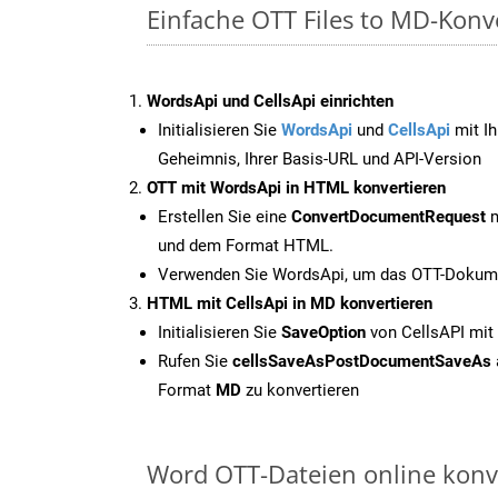
Einfache OTT Files to MD-Konv
WordsApi und CellsApi einrichten
Initialisieren Sie
WordsApi
und
CellsApi
mit Ih
Geheimnis, Ihrer Basis-URL und API-Version
OTT mit WordsApi in HTML konvertieren
Erstellen Sie eine
ConvertDocumentRequest
m
und dem Format HTML.
Verwenden Sie WordsApi, um das OTT-Dokume
HTML mit CellsApi in MD konvertieren
Initialisieren Sie
SaveOption
von CellsAPI mit
Rufen Sie
cellsSaveAsPostDocumentSaveAs
Format
MD
zu konvertieren
Word OTT-Dateien online konv