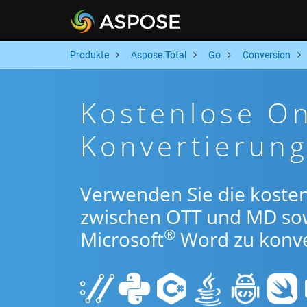
Produkte
Aspose.Total
Go
Conversion
Kostenlose O
Konvertierun
Verwenden Sie die koste
zwischen OTT und MD so
®
Microsoft
Word zu konve