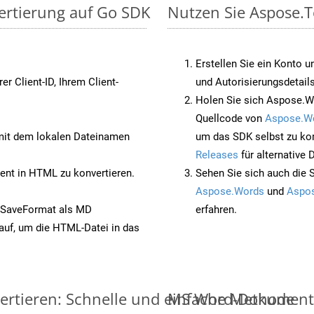
ertierung auf Go SDK
Nutzen Sie Aspose.T
Erstellen Sie ein Konto u
rer Client-ID, Ihrem Client-
und Autorisierungsdetails
Holen Sie sich Aspose.W
Quellcode von
Aspose.W
it dem lokalen Dateinamen
um das SDK selbst zu ko
Releases
für alternative
nt in HTML zu konvertieren.
Sehen Sie sich auch die 
Aspose.Words
und
Aspos
 SaveFormat als MD
erfahren.
auf, um die HTML-Datei in das
ertieren: Schnelle und einfache Methode
MS Word-Dokumente v