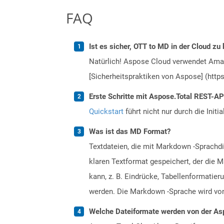
FAQ
Ist es sicher, OTT to MD in der Cloud zu
Natürlich! Aspose Cloud verwendet Amazo
[Sicherheitspraktiken von Aspose] (https
Erste Schritte mit Aspose.Total REST-AP
Quickstart
führt nicht nur durch die Initi
Was ist das MD Format?
Textdateien, die mit Markdown -Sprachd
klaren Textformat gespeichert, der die M
kann, z. B. Eindrücke, Tabellenformati
werden. Die Markdown -Sprache wird von 
Welche Dateiformate werden von der Asp