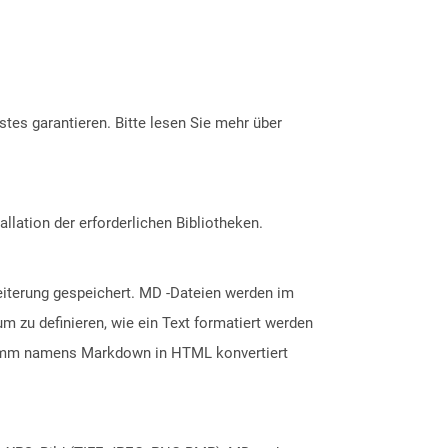
tes garantieren. Bitte lesen Sie mehr über
allation der erforderlichen Bibliotheken.
eiterung gespeichert. MD -Dateien werden im
m zu definieren, wie ein Text formatiert werden
gramm namens Markdown in HTML konvertiert