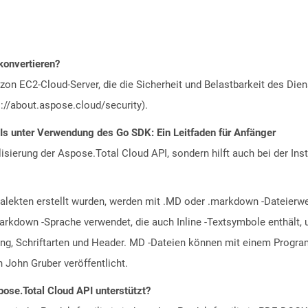
 konvertieren?
n EC2-Cloud-Server, die die Sicherheit und Belastbarkeit des Diens
://about.aspose.cloud/security).
Is unter Verwendung des Go SDK: Ein Leitfaden für Anfänger
alisierung der Aspose.Total Cloud API, sondern hilft auch bei der Inst
ialekten erstellt wurden, werden mit .MD oder .markdown -Dateierw
arkdown -Sprache verwendet, die auch Inline -Textsymbole enthält, u
erung, Schriftarten und Header. MD -Dateien können mit einem Pro
John Gruber veröffentlicht.
ose.Total Cloud API unterstützt?