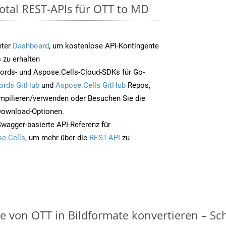
otal REST-APIs für OTT to MD
nter
Dashboard
, um kostenlose API-Kontingente
 zu erhalten
ords- und Aspose.Cells-Cloud-SDKs für Go-
ords GitHub
und
Aspose.Cells GitHub
Repos,
mpilieren/verwenden oder Besuchen Sie die
 Download-Optionen.
Swagger-basierte API-Referenz für
e.Cells
, um mehr über die
REST-API
zu
on OTT in Bildformate konvertieren – Schri