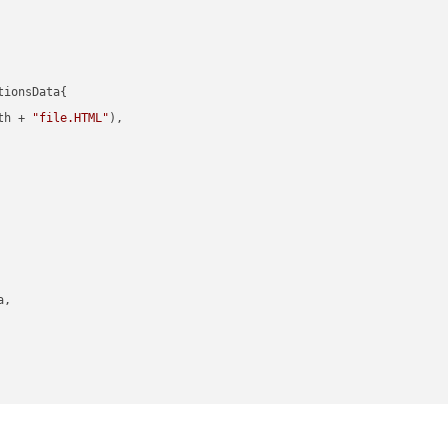
ionsData{

th + 
"file.HTML"
),

,
