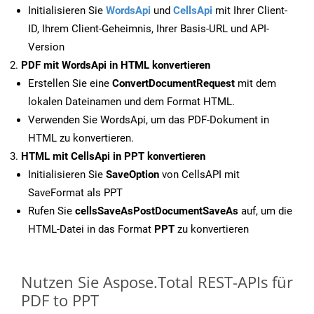
Initialisieren Sie
WordsApi
und
CellsApi
mit Ihrer Client-
ID, Ihrem Client-Geheimnis, Ihrer Basis-URL und API-
Version
PDF mit WordsApi in HTML konvertieren
Erstellen Sie eine
ConvertDocumentRequest
mit dem
lokalen Dateinamen und dem Format HTML.
Verwenden Sie WordsApi, um das PDF-Dokument in
HTML zu konvertieren.
HTML mit CellsApi in PPT konvertieren
Initialisieren Sie
SaveOption
von CellsAPI mit
SaveFormat als PPT
Rufen Sie
cellsSaveAsPostDocumentSaveAs
auf, um die
HTML-Datei in das Format
PPT
zu konvertieren
Nutzen Sie Aspose.Total REST-APIs für
PDF to PPT