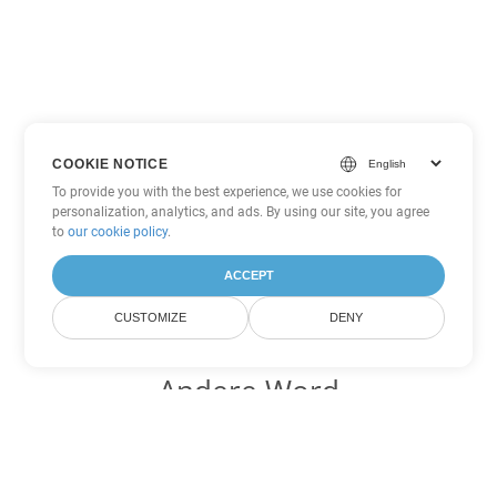
COOKIE NOTICE
To provide you with the best experience, we use cookies for
personalization, analytics, and ads. By using our site, you agree
to
our cookie policy
.
ACCEPT
CUSTOMIZE
DENY
Andere Word
Konvertierungsoptionen
Wandeln Sie PDF in DOC um