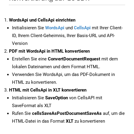
WordsApi und CellsApi einrichten
Initialisieren Sie
WordsApi
und
CellsApi
mit Ihrer Client-
ID, Ihrem Client-Geheimnis, Ihrer Basis-URL und API-
Version
PDF mit WordsApi in HTML konvertieren
Erstellen Sie eine
ConvertDocumentRequest
mit dem
lokalen Dateinamen und dem Format HTML.
Verwenden Sie WordsApi, um das PDF-Dokument in
HTML zu konvertieren.
HTML mit CellsApi in XLT konvertieren
Initialisieren Sie
SaveOption
von CellsAPI mit
SaveFormat als XLT
Rufen Sie
cellsSaveAsPostDocumentSaveAs
auf, um die
HTML-Datei in das Format
XLT
zu konvertieren