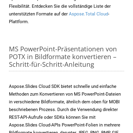
Flexibilität. Entdecken Sie die vollständige Liste der
unterstützten Formate auf der
Aspose.Total Cloud
-
Plattform.
MS PowerPoint-Präsentationen von
POTX in Bildformate konvertieren –
Schritt-für-Schritt-Anleitung
Aspose.Slides Cloud SDK bietet schnelle und einfache
Methoden zum Konvertieren von MS PowerPoint-Dateien
in verschiedene Bildformate, ähnlich dem oben für MOBI
beschriebenen Prozess. Durch die Verwendung direkter
REST-API-Aufrufe oder SDKs können Sie mit
Aspose.Slides Cloud-APIs PowerPoint-Folien in mehrere
Bildformate konvertieren, darunter JPEG, PNG, BMP, GIF