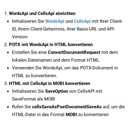
WordsApi und CellsApi einrichten
Initialisieren Sie
WordsApi
und
CellsApi
mit Ihrer Client-
ID, Ihrem Client-Geheimnis, Ihrer Basis-URL und API-
Version
POTX mit WordsApi in HTML konvertieren
Erstellen Sie eine
ConvertDocumentRequest
mit dem
lokalen Dateinamen und dem Format HTML.
Verwenden Sie WordsApi, um das POTX-Dokument in
HTML zu konvertieren.
HTML mit CellsApi in MOBI konvertieren
Initialisieren Sie
SaveOption
von CellsAPI mit
SaveFormat als MOBI
Rufen Sie
cellsSaveAsPostDocumentSaveAs
auf, um die
HTML-Datei in das Format
MOBI
zu konvertieren