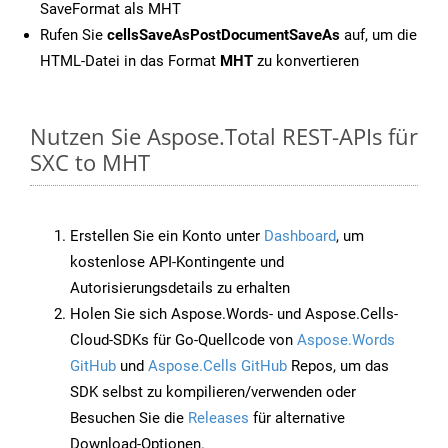
SaveFormat als MHT
Rufen Sie
cellsSaveAsPostDocumentSaveAs
auf, um die
HTML-Datei in das Format
MHT
zu konvertieren
Nutzen Sie Aspose.Total REST-APIs für
SXC to MHT
Erstellen Sie ein Konto unter
Dashboard
, um
kostenlose API-Kontingente und
Autorisierungsdetails zu erhalten
Holen Sie sich Aspose.Words- und Aspose.Cells-
Cloud-SDKs für Go-Quellcode von
Aspose.Words
GitHub
und
Aspose.Cells GitHub
Repos, um das
SDK selbst zu kompilieren/verwenden oder
Besuchen Sie die
Releases
für alternative
Download-Optionen.