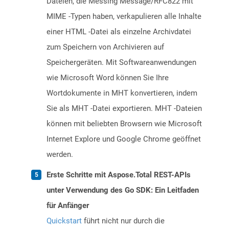
Dateien, die Messing Message/RFC822 mit
MIME -Typen haben, verkapulieren alle Inhalte
einer HTML -Datei als einzelne Archivdatei
zum Speichern von Archivieren auf
Speichergeräten. Mit Softwareanwendungen
wie Microsoft Word können Sie Ihre
Wortdokumente in MHT konvertieren, indem
Sie als MHT -Datei exportieren. MHT -Dateien
können mit beliebten Browsern wie Microsoft
Internet Explore und Google Chrome geöffnet
werden.
Erste Schritte mit Aspose.Total REST-APIs
unter Verwendung des Go SDK: Ein Leitfaden
für Anfänger
Quickstart
führt nicht nur durch die