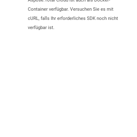
Aspose.Total Cloud ist auch als Docker-
Container verfügbar. Versuchen Sie es mit
cURL, falls Ihr erforderliches SDK noch nicht
verfügbar ist.