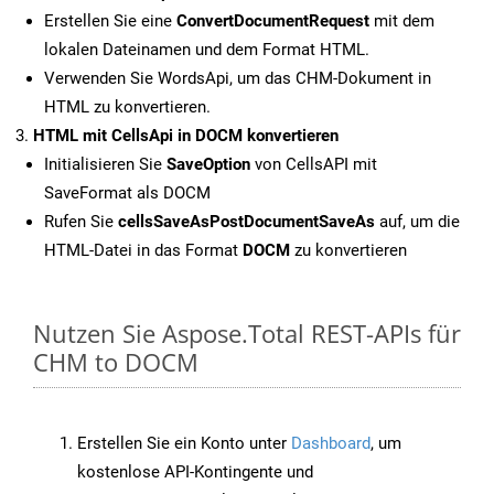
Erstellen Sie eine
ConvertDocumentRequest
mit dem
lokalen Dateinamen und dem Format HTML.
Verwenden Sie WordsApi, um das CHM-Dokument in
HTML zu konvertieren.
HTML mit CellsApi in DOCM konvertieren
Initialisieren Sie
SaveOption
von CellsAPI mit
SaveFormat als DOCM
Rufen Sie
cellsSaveAsPostDocumentSaveAs
auf, um die
HTML-Datei in das Format
DOCM
zu konvertieren
Nutzen Sie Aspose.Total REST-APIs für
CHM to DOCM
Erstellen Sie ein Konto unter
Dashboard
, um
kostenlose API-Kontingente und