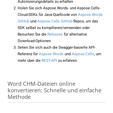
Autorisierungsdetails zu erhalten
Holen Sie sich Aspose.Words- und Aspose.Cells-
Cloud-SDKs für Java-Quellcode von
Aspose.Words
GitHub
und
Aspose.Cells GitHub
Repos, um das
SDK selbst zu kompilieren/verwenden oder
Besuchen Sie die
Releases
für alternative
Download-Optionen.
Sehen Sie sich auch die Swagger-basierte API-
Referenz für
Aspose.Words
und
Aspose.Cells
, um
mehr über die
REST-API
zu erfahren.
Word CHM-Dateien online
konvertieren: Schnelle und einfache
Methode