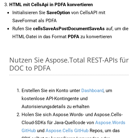
HTML mit CellsApi in PDFA konvertieren
Initialisieren Sie
SaveOption
von CellsAPI mit
SaveFormat als PDFA
Rufen Sie
cellsSaveAsPostDocumentSaveAs
auf, um die
HTML-Datei in das Format
PDFA
zu konvertieren
Nutzen Sie Aspose.Total REST-APIs für
DOC to PDFA
Erstellen Sie ein Konto unter
Dashboard
, um
kostenlose API-Kontingente und
Autorisierungsdetails zu erhalten
Holen Sie sich Aspose.Words- und Aspose.Cells-
Cloud-SDKs für Java-Quellcode von
Aspose.Words
GitHub
und
Aspose.Cells GitHub
Repos, um das