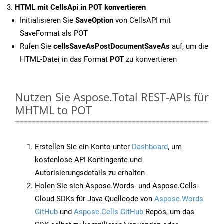
HTML mit CellsApi in POT konvertieren
Initialisieren Sie
SaveOption
von CellsAPI mit
SaveFormat als POT
Rufen Sie
cellsSaveAsPostDocumentSaveAs
auf, um die
HTML-Datei in das Format
POT
zu konvertieren
Nutzen Sie Aspose.Total REST-APIs für
MHTML to POT
Erstellen Sie ein Konto unter
Dashboard
, um
kostenlose API-Kontingente und
Autorisierungsdetails zu erhalten
Holen Sie sich Aspose.Words- und Aspose.Cells-
Cloud-SDKs für Java-Quellcode von
Aspose.Words
GitHub
und
Aspose.Cells GitHub
Repos, um das