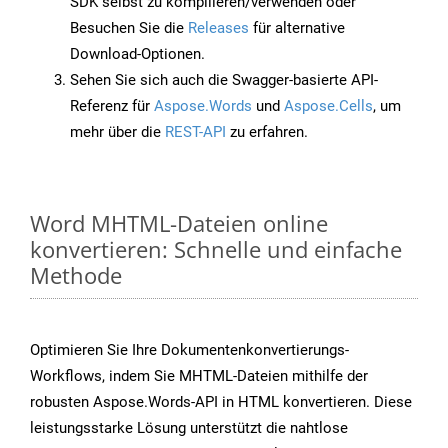
SDK selbst zu kompilieren/verwenden oder
Besuchen Sie die
Releases
für alternative
Download-Optionen.
Sehen Sie sich auch die Swagger-basierte API-
Referenz für
Aspose.Words
und
Aspose.Cells
, um
mehr über die
REST-API
zu erfahren.
Word MHTML-Dateien online
konvertieren: Schnelle und einfache
Methode
Optimieren Sie Ihre Dokumentenkonvertierungs-
Workflows, indem Sie MHTML-Dateien mithilfe der
robusten Aspose.Words-API in HTML konvertieren. Diese
leistungsstarke Lösung unterstützt die nahtlose