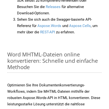
SDK selbst zu kompilieren/verwenden oder
Besuchen Sie die
Releases
für alternative
Download-Optionen.
Sehen Sie sich auch die Swagger-basierte API-
Referenz für
Aspose.Words
und
Aspose.Cells
, um
mehr über die
REST-API
zu erfahren.
Word MHTML-Dateien online
konvertieren: Schnelle und einfache
Methode
Optimieren Sie Ihre Dokumentenkonvertierungs-
Workflows, indem Sie MHTML-Dateien mithilfe der
robusten Aspose.Words-API in HTML konvertieren. Diese
leistungsstarke Lösung unterstützt die nahtlose