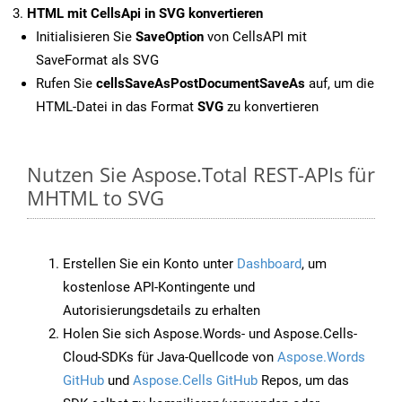
HTML mit CellsApi in SVG konvertieren
Initialisieren Sie
SaveOption
von CellsAPI mit
SaveFormat als SVG
Rufen Sie
cellsSaveAsPostDocumentSaveAs
auf, um die
HTML-Datei in das Format
SVG
zu konvertieren
Nutzen Sie Aspose.Total REST-APIs für
MHTML to SVG
Erstellen Sie ein Konto unter
Dashboard
, um
kostenlose API-Kontingente und
Autorisierungsdetails zu erhalten
Holen Sie sich Aspose.Words- und Aspose.Cells-
Cloud-SDKs für Java-Quellcode von
Aspose.Words
GitHub
und
Aspose.Cells GitHub
Repos, um das