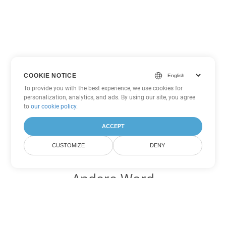
COOKIE NOTICE
To provide you with the best experience, we use cookies for
personalization, analytics, and ads. By using our site, you agree
to
our cookie policy
.
ACCEPT
CUSTOMIZE
DENY
Andere Word
Konvertierungsoptionen
Wandeln Sie MHTML in DOC um