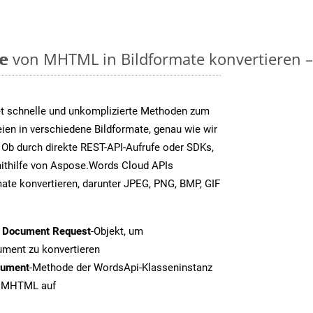
e
on MHTML in Bildformate konvertieren – Sc
t schnelle und unkomplizierte Methoden zum
en in verschiedene Bildformate, genau wie wir
Ob durch direkte REST-API-Aufrufe oder SDKs,
thilfe von Aspose.Words Cloud APIs
ate konvertieren, darunter JPEG, PNG, BMP, GIF
t Document Request
-Objekt, um
ment zu konvertieren
cument
-Methode der WordsApi-Klasseninstanz
on MHTML auf