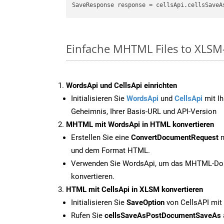
SaveResponse response = cellsApi.cellsSaveA
Einfache MHTML Files to XLSM
WordsApi und CellsApi einrichten
Initialisieren Sie
WordsApi
und
CellsApi
mit Ih
Geheimnis, Ihrer Basis-URL und API-Version
MHTML mit WordsApi in HTML konvertieren
Erstellen Sie eine
ConvertDocumentRequest
m
und dem Format HTML.
Verwenden Sie WordsApi, um das MHTML-Do
konvertieren.
HTML mit CellsApi in XLSM konvertieren
Initialisieren Sie
SaveOption
von CellsAPI mit
Rufen Sie
cellsSaveAsPostDocumentSaveAs