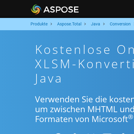
Produkte
Aspose.Total
Java
Conversion
Kostenlose O
XLSM-Konvert
Java
Verwenden Sie die kosten
um zwischen MHTML und
®
Formaten von Microsoft