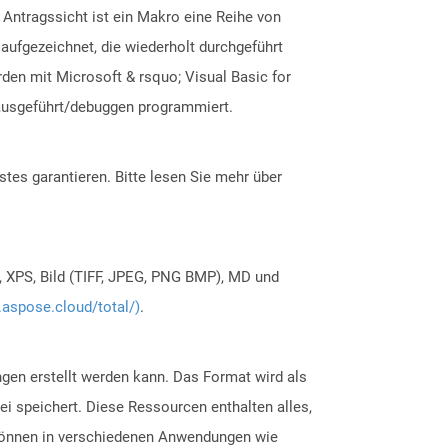
 Antragssicht ist ein Makro eine Reihe von
ufgezeichnet, die wiederholt durchgeführt
den mit Microsoft & rsquo; Visual Basic for
s ausgeführt/debuggen programmiert.
tes garantieren. Bitte lesen Sie mehr über
, XPS, Bild (TIFF, JPEG, PNG BMP), MD und
.aspose.cloud/total/)
.
gen erstellt werden kann. Das Format wird als
i speichert. Diese Ressourcen enthalten alles,
n können in verschiedenen Anwendungen wie