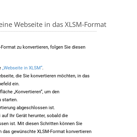
 eine Webseite in das XLSM-Format
Format zu konvertieren, folgen Sie diesen
e
„Webseite in XLSM“
.
bseite, die Sie konvertieren möchten, in das
efeld ein.
tfläche „Konvertieren“, um den
 starten.
rtierung abgeschlossen ist.
auf Ihr Gerät herunter, sobald die
sen ist. Mit diesen Schritten können Sie
in das gewünschte XLSM-Format konvertieren