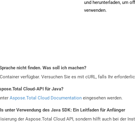
und herunterladen, um off
verwenden.
Sprache nicht finden. Was soll ich machen?
ontainer verfügbar. Versuchen Sie es mit cURL, falls Ihr erforderli
spose.Total Cloud-API für Java?
unter
Aspose.Total Cloud Documentation
eingesehen werden.
Is unter Verwendung des Java SDK: Ein Leitfaden für Anfänger
alisierung der Aspose.Total Cloud API, sondern hilft auch bei der Inst