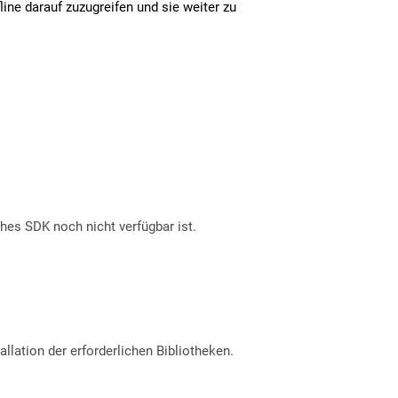
line darauf zuzugreifen und sie weiter zu
ches SDK noch nicht verfügbar ist.
allation der erforderlichen Bibliotheken.