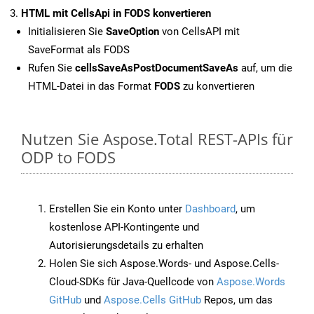
HTML mit CellsApi in FODS konvertieren
Initialisieren Sie
SaveOption
von CellsAPI mit
SaveFormat als FODS
Rufen Sie
cellsSaveAsPostDocumentSaveAs
auf, um die
HTML-Datei in das Format
FODS
zu konvertieren
Nutzen Sie Aspose.Total REST-APIs für
ODP to FODS
Erstellen Sie ein Konto unter
Dashboard
, um
kostenlose API-Kontingente und
Autorisierungsdetails zu erhalten
Holen Sie sich Aspose.Words- und Aspose.Cells-
Cloud-SDKs für Java-Quellcode von
Aspose.Words
GitHub
und
Aspose.Cells GitHub
Repos, um das