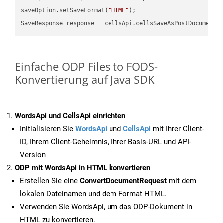
saveOption.setSaveFormat(
"HTML"
);

SaveResponse response = cellsApi.cellsSaveAsPostDocumentS
Einfache ODP Files to FODS-
Konvertierung auf Java SDK
WordsApi und CellsApi einrichten
Initialisieren Sie
WordsApi
und
CellsApi
mit Ihrer Client-
ID, Ihrem Client-Geheimnis, Ihrer Basis-URL und API-
Version
ODP mit WordsApi in HTML konvertieren
Erstellen Sie eine
ConvertDocumentRequest
mit dem
lokalen Dateinamen und dem Format HTML.
Verwenden Sie WordsApi, um das ODP-Dokument in
HTML zu konvertieren.