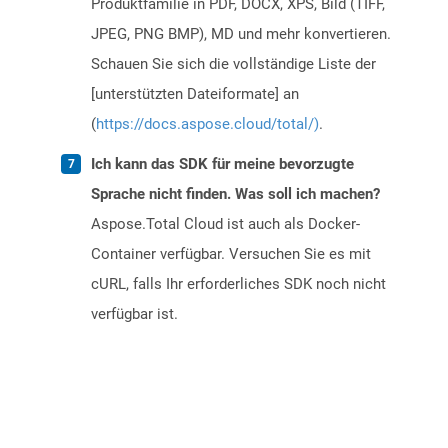
Produktfamilie in PDF, DOCX, XPS, Bild (TIFF,
JPEG, PNG BMP), MD und mehr konvertieren.
Schauen Sie sich die vollständige Liste der
[unterstützten Dateiformate] an
(
https://docs.aspose.cloud/total/)
.
Ich kann das SDK für meine bevorzugte
Sprache nicht finden. Was soll ich machen?
Aspose.Total Cloud ist auch als Docker-
Container verfügbar. Versuchen Sie es mit
cURL, falls Ihr erforderliches SDK noch nicht
verfügbar ist.