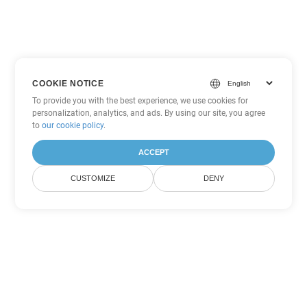
COOKIE NOTICE
To provide you with the best experience, we use cookies for
personalization, analytics, and ads. By using our site, you agree
to
our cookie policy
.
ACCEPT
CUSTOMIZE
DENY
Andere PowerPoint
Konvertierungsoptionen
Wandeln Sie ODP in DOC um