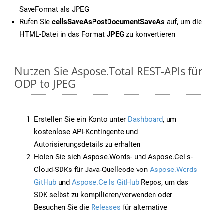
SaveFormat als JPEG
Rufen Sie
cellsSaveAsPostDocumentSaveAs
auf, um die
HTML-Datei in das Format
JPEG
zu konvertieren
Nutzen Sie Aspose.Total REST-APIs für
ODP to JPEG
Erstellen Sie ein Konto unter
Dashboard
, um
kostenlose API-Kontingente und
Autorisierungsdetails zu erhalten
Holen Sie sich Aspose.Words- und Aspose.Cells-
Cloud-SDKs für Java-Quellcode von
Aspose.Words
GitHub
und
Aspose.Cells GitHub
Repos, um das
SDK selbst zu kompilieren/verwenden oder
Besuchen Sie die
Releases
für alternative