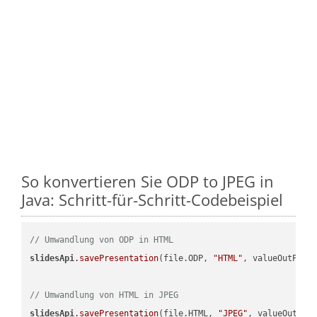
So konvertieren Sie ODP to JPEG in
Java: Schritt-für-Schritt-Codebeispiel
// Umwandlung von ODP in HTML
slidesApi
.savePresentation
(file.ODP, 
"HTML"
, valueOutPath,
// Umwandlung von HTML in JPEG
slidesApi
.savePresentation
(file.HTML, 
"JPEG"