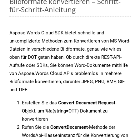
Bildformate konvertieren – Schritt-
für-Schritt-Anleitung
Aspose.Words Cloud SDK bietet schnelle und
unkomplizierte Methoden zum Konvertieren von MS Word-
Dateien in verschiedene Bildformate, genau wie wir es
oben für DOT getan haben. Ob durch direkte REST-API-
Aufrufe oder SDKs, Sie können Word-Dokumente mithilfe
von Aspose.Words Cloud APIs problemlos in mehrere
Bildformate konvertieren, darunter JPEG, PNG, BMP, GIF
und TIFF.
Erstellen Sie das
Convert Document Request
-
Objekt, um %!a(string=OTT) Dokument zu
konvertieren
Rufen Sie die
ConvertDocument
-Methode der
WordsApi-Klasseninstanz für die Konvertierung von