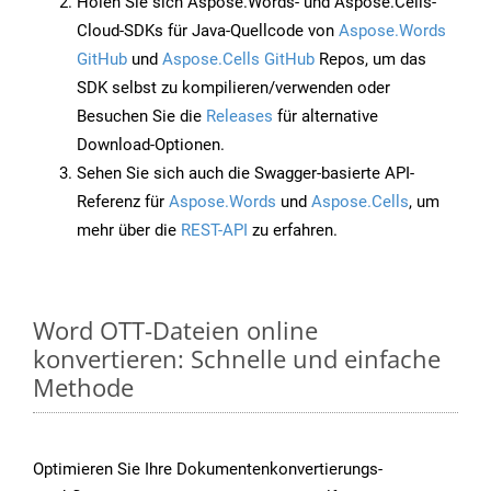
Holen Sie sich Aspose.Words- und Aspose.Cells-
Cloud-SDKs für Java-Quellcode von
Aspose.Words
GitHub
und
Aspose.Cells GitHub
Repos, um das
SDK selbst zu kompilieren/verwenden oder
Besuchen Sie die
Releases
für alternative
Download-Optionen.
Sehen Sie sich auch die Swagger-basierte API-
Referenz für
Aspose.Words
und
Aspose.Cells
, um
mehr über die
REST-API
zu erfahren.
Word OTT-Dateien online
konvertieren: Schnelle und einfache
Methode
Optimieren Sie Ihre Dokumentenkonvertierungs-