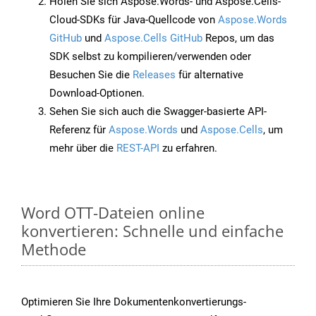
Holen Sie sich Aspose.Words- und Aspose.Cells-
Cloud-SDKs für Java-Quellcode von
Aspose.Words
GitHub
und
Aspose.Cells GitHub
Repos, um das
SDK selbst zu kompilieren/verwenden oder
Besuchen Sie die
Releases
für alternative
Download-Optionen.
Sehen Sie sich auch die Swagger-basierte API-
Referenz für
Aspose.Words
und
Aspose.Cells
, um
mehr über die
REST-API
zu erfahren.
Word OTT-Dateien online
konvertieren: Schnelle und einfache
Methode
Optimieren Sie Ihre Dokumentenkonvertierungs-