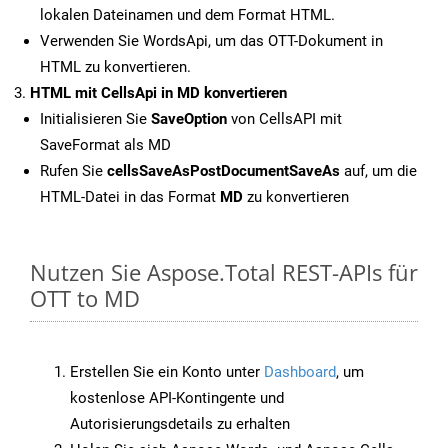
lokalen Dateinamen und dem Format HTML.
Verwenden Sie WordsApi, um das OTT-Dokument in
HTML zu konvertieren.
HTML mit CellsApi in MD konvertieren
Initialisieren Sie
SaveOption
von CellsAPI mit
SaveFormat als MD
Rufen Sie
cellsSaveAsPostDocumentSaveAs
auf, um die
HTML-Datei in das Format
MD
zu konvertieren
Nutzen Sie Aspose.Total REST-APIs für
OTT to MD
Erstellen Sie ein Konto unter
Dashboard
, um
kostenlose API-Kontingente und
Autorisierungsdetails zu erhalten