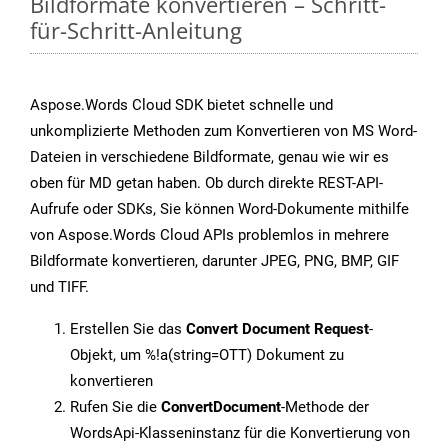
Bildformate konvertieren – Schritt-
für-Schritt-Anleitung
Aspose.Words Cloud SDK bietet schnelle und
unkomplizierte Methoden zum Konvertieren von MS Word-
Dateien in verschiedene Bildformate, genau wie wir es
oben für MD getan haben. Ob durch direkte REST-API-
Aufrufe oder SDKs, Sie können Word-Dokumente mithilfe
von Aspose.Words Cloud APIs problemlos in mehrere
Bildformate konvertieren, darunter JPEG, PNG, BMP, GIF
und TIFF.
Erstellen Sie das
Convert Document Request
-
Objekt, um %!a(string=OTT) Dokument zu
konvertieren
Rufen Sie die
ConvertDocument
-Methode der
WordsApi-Klasseninstanz für die Konvertierung von