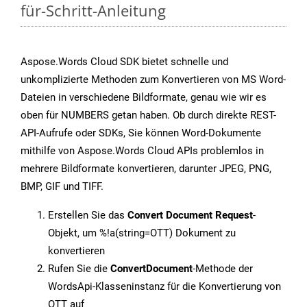
für-Schritt-Anleitung
Aspose.Words Cloud SDK bietet schnelle und
unkomplizierte Methoden zum Konvertieren von MS Word-
Dateien in verschiedene Bildformate, genau wie wir es
oben für NUMBERS getan haben. Ob durch direkte REST-
API-Aufrufe oder SDKs, Sie können Word-Dokumente
mithilfe von Aspose.Words Cloud APIs problemlos in
mehrere Bildformate konvertieren, darunter JPEG, PNG,
BMP, GIF und TIFF.
Erstellen Sie das
Convert Document Request
-
Objekt, um %!a(string=OTT) Dokument zu
konvertieren
Rufen Sie die
ConvertDocument
-Methode der
WordsApi-Klasseninstanz für die Konvertierung von
OTT auf