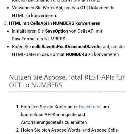
lokalen Dateinamen und dem Format HTML.
Verwenden Sie WordsApi, um das OTT-Dokument in
HTML zu konvertieren.
HTML mit CellsApi in NUMBERS konvertieren
Initialisieren Sie
SaveOption
von CellsAPI mit
SaveFormat als NUMBERS
Rufen Sie
cellsSaveAsPostDocumentSaveAs
auf, um die
HTML-Datei in das Format
NUMBERS
zu konvertieren
Nutzen Sie Aspose.Total REST-APIs für
OTT to NUMBERS
Erstellen Sie ein Konto unter
Dashboard
, um
kostenlose API-Kontingente und
Autorisierungsdetails zu erhalten
Holen Sie sich Aspose.Words- und Aspose.Cells-