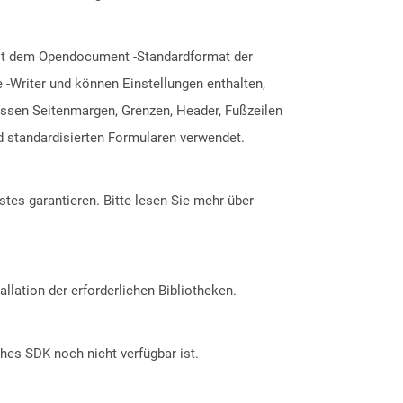
mit dem Opendocument -Standardformat der
 -Writer und können Einstellungen enthalten,
ssen Seitenmargen, Grenzen, Header, Fußzeilen
d standardisierten Formularen verwendet.
tes garantieren. Bitte lesen Sie mehr über
allation der erforderlichen Bibliotheken.
ches SDK noch nicht verfügbar ist.