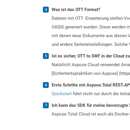
Was ist das OTT Format?
Dateien mit OTT -Erweiterung stellen 
OASIS generiert wurden. Diese werden mi
mit denen neue Dokumente aus diesen Vo
und andere Seiteneinstellungen. Solche 
Ist es sicher, OTT to SWF in der Cloud z
Natürlich! Aspose Cloud verwendet Amazo
[Sicherheitspraktiken von Aspose] (https
Erste Schritte mit Aspose.Total REST-AP
Quickstart
führt nicht nur durch die Initi
Ich kann das SDK für meine bevorzugte 
Aspose.Total Cloud ist auch als Docker-C