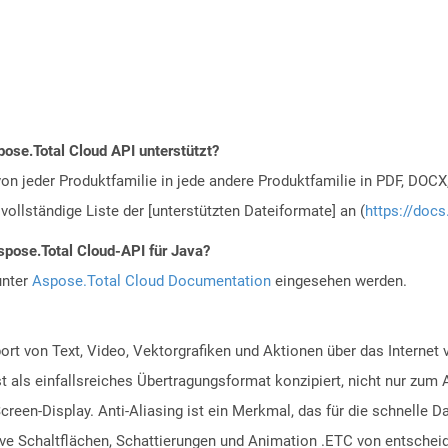
ose.Total Cloud API unterstützt?
n jeder Produktfamilie in jede andere Produktfamilie in PDF, DOCX
vollständige Liste der [unterstützten Dateiformate] an (
https://docs
spose.Total Cloud-API für Java?
unter
Aspose.Total Cloud Documentation
eingesehen werden.
ort von Text, Video, Vektorgrafiken und Aktionen über das Internet
st als einfallsreiches Übertragungsformat konzipiert, nicht nur zum
Screen-Display. Anti-Aliasing ist ein Merkmal, das für die schnelle 
ve Schaltflächen, Schattierungen und Animation .ETC von entscheid