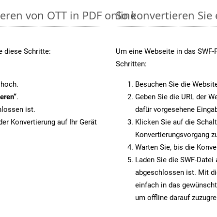
ieren von OTT in PDF online
So konvertieren Sie
 diese Schritte:
Um eine Webseite in das SWF-Fo
Schritten:
 hoch.
Besuchen Sie die Websit
eren“
.
Geben Sie die URL der We
lossen ist.
dafür vorgesehene Eingab
er Konvertierung auf Ihr Gerät
Klicken Sie auf die Schal
Konvertierungsvorgang zu
Warten Sie, bis die Konve
Laden Sie die SWF-Datei a
abgeschlossen ist. Mit d
einfach in das gewünscht
um offline darauf zuzugre