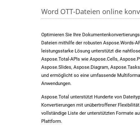
Word OTT-Dateien online konv
Optimieren Sie Ihre Dokumentenkonvertierungs
Dateien mithilfe der robusten Aspose.Words-AP
leistungsstarke Lösung unterstützt die nahtlose
Aspose.Total-APIs wie Aspose.Cells, Aspose.P
Aspose.Slides, Aspose.Diagram, Aspose.Task
und ermöglicht so eine umfassende Multiformat
Anwendungen.
Aspose.Total unterstützt Hunderte von Dateity
Konvertierungen mit unübertroffener Flexibilität
vollständige Liste der unterstützten Formate au
Plattform.