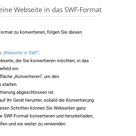
 eine Webseite in das SWF-Format
rmat zu konvertieren, folgen Sie diesen
e
„Webseite in SWF“
.
bseite, die Sie konvertieren möchten, in das
efeld ein.
tfläche „Konvertieren“, um den
 starten.
rtierung abgeschlossen ist.
uf Ihr Gerät herunter, sobald die Konvertierung
iesen Schritten können Sie Webseiten ganz
e SWF-Format konvertieren und herunterladen,
ifen und sie weiter zu verwenden.