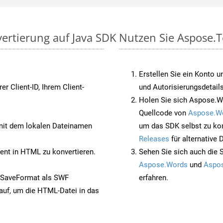
vertierung auf Java SDK
Nutzen Sie Aspose.T
Erstellen Sie ein Konto u
rer Client-ID, Ihrem Client-
und Autorisierungsdetails
Holen Sie sich Aspose.W
Quellcode von
Aspose.W
it dem lokalen Dateinamen
um das SDK selbst zu ko
Releases
für alternative
nt in HTML zu konvertieren.
Sehen Sie sich auch die 
Aspose.Words
und
Aspos
 SaveFormat als SWF
erfahren.
auf, um die HTML-Datei in das