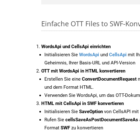
Einfache OTT Files to SWF-Kon
WordsApi und CellsApi einrichten
Initialisieren Sie
WordsApi
und
CellsApi
mit Ih
Geheimnis, Ihrer Basis-URL und API-Version
OTT mit WordsApi in HTML konvertieren
Erstellen Sie eine
ConvertDocumentRequest
m
und dem Format HTML.
Verwenden Sie WordsApi, um das OTT-Dokume
HTML mit CellsApi in SWF konvertieren
Initialisieren Sie
SaveOption
von CellsAPI mit
Rufen Sie
cellsSaveAsPostDocumentSaveAs
Format
SWF
zu konvertieren