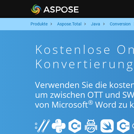
Produkte
Aspose.Total
Java
Conversion
Kostenlose O
Konvertierung
Verwenden Sie die kosten
um zwischen OTT und SW
®
von Microsoft
Word zu k