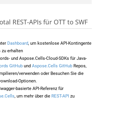
otal REST-APIs für OTT to SWF
nter
Dashboard
, um kostenlose API-Kontingente
 zu erhalten
ords- und Aspose.Cells-Cloud-SDKs für Java-
ords GitHub
und
Aspose.Cells GitHub
Repos,
mpilieren/verwenden oder Besuchen Sie die
 Download-Optionen.
Swagger-basierte API-Referenz für
e.Cells
, um mehr über die
REST-API
zu