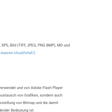
, XPS, Bild (TIFF, JPEG, PNG BMP), MD und
.aspose.cloud/total/)
.
 verwendet und von Adobe Flash Player
 Austausch von Grafiken, sondern auch
Darstellung von Bitmap und die damit
ender Bedeutung ist.