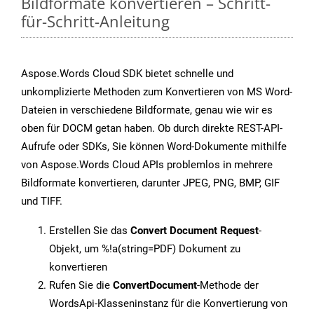
Bildformate konvertieren – Schritt-
für-Schritt-Anleitung
Aspose.Words Cloud SDK bietet schnelle und
unkomplizierte Methoden zum Konvertieren von MS Word-
Dateien in verschiedene Bildformate, genau wie wir es
oben für DOCM getan haben. Ob durch direkte REST-API-
Aufrufe oder SDKs, Sie können Word-Dokumente mithilfe
von Aspose.Words Cloud APIs problemlos in mehrere
Bildformate konvertieren, darunter JPEG, PNG, BMP, GIF
und TIFF.
Erstellen Sie das
Convert Document Request
-
Objekt, um %!a(string=PDF) Dokument zu
konvertieren
Rufen Sie die
ConvertDocument
-Methode der
WordsApi-Klasseninstanz für die Konvertierung von