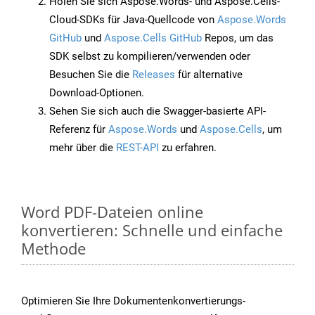
Holen Sie sich Aspose.Words- und Aspose.Cells-
Cloud-SDKs für Java-Quellcode von
Aspose.Words
GitHub
und
Aspose.Cells GitHub
Repos, um das
SDK selbst zu kompilieren/verwenden oder
Besuchen Sie die
Releases
für alternative
Download-Optionen.
Sehen Sie sich auch die Swagger-basierte API-
Referenz für
Aspose.Words
und
Aspose.Cells
, um
mehr über die
REST-API
zu erfahren.
Word PDF-Dateien online
konvertieren: Schnelle und einfache
Methode
Optimieren Sie Ihre Dokumentenkonvertierungs-