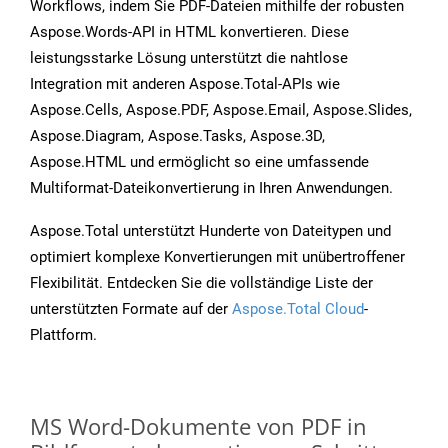
Workflows, indem Sie PDF-Dateien mithilfe der robusten
Aspose.Words-API in HTML konvertieren. Diese
leistungsstarke Lösung unterstützt die nahtlose
Integration mit anderen Aspose.Total-APIs wie
Aspose.Cells, Aspose.PDF, Aspose.Email, Aspose.Slides,
Aspose.Diagram, Aspose.Tasks, Aspose.3D,
Aspose.HTML und ermöglicht so eine umfassende
Multiformat-Dateikonvertierung in Ihren Anwendungen.
Aspose.Total unterstützt Hunderte von Dateitypen und
optimiert komplexe Konvertierungen mit unübertroffener
Flexibilität. Entdecken Sie die vollständige Liste der
unterstützten Formate auf der
Aspose.Total Cloud
-
Plattform.
MS Word-Dokumente von PDF in