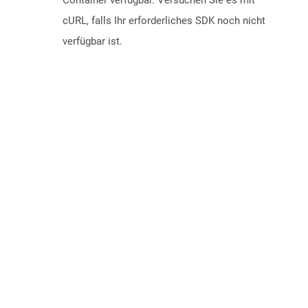
Container verfügbar. Versuchen Sie es mit
cURL, falls Ihr erforderliches SDK noch nicht
verfügbar ist.