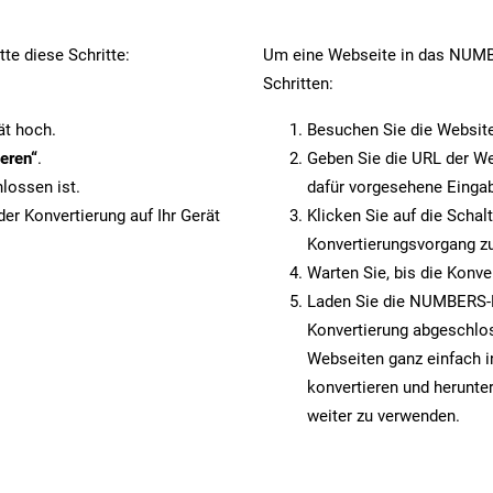
te diese Schritte:
Um eine Webseite in das NUMBE
Schritten:
ät hoch.
Besuchen Sie die Websit
eren“
.
Geben Sie die URL der We
lossen ist.
dafür vorgesehene Eingab
er Konvertierung auf Ihr Gerät
Klicken Sie auf die Schal
Konvertierungsvorgang zu
Warten Sie, bis die Konve
Laden Sie die NUMBERS-Da
Konvertierung abgeschlos
Webseiten ganz einfach
konvertieren und herunter
weiter zu verwenden.