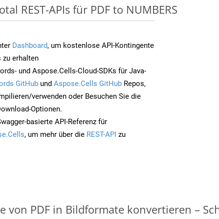
otal REST-APIs für PDF to NUMBERS
nter
Dashboard
, um kostenlose API-Kontingente
 zu erhalten
ords- und Aspose.Cells-Cloud-SDKs für Java-
ords GitHub
und
Aspose.Cells GitHub
Repos,
mpilieren/verwenden oder Besuchen Sie die
 Download-Optionen.
Swagger-basierte API-Referenz für
e.Cells
, um mehr über die
REST-API
zu
on PDF in Bildformate konvertieren – Schri