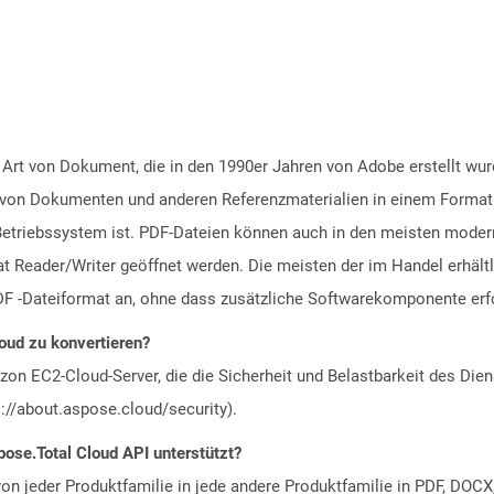
 Art von Dokument, die in den 1990er Jahren von Adobe erstellt wu
ng von Dokumenten und anderen Referenzmaterialien in einem Format
riebssystem ist. PDF-Dateien können auch in den meisten moderne
 Reader/Writer geöffnet werden. Die meisten der im Handel erhältl
F -Dateiformat an, ohne dass zusätzliche Softwarekomponente erfor
oud zu konvertieren?
n EC2-Cloud-Server, die die Sicherheit und Belastbarkeit des Diens
://about.aspose.cloud/security).
ose.Total Cloud API unterstützt?
n jeder Produktfamilie in jede andere Produktfamilie in PDF, DOCX