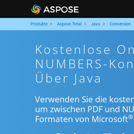
Produkte
Aspose.Total
Java
Conversion
Kostenlose On
NUMBERS-Konv
Über Java
Verwenden Sie die kosten
um zwischen PDF und NU
®
Formaten von Microsoft