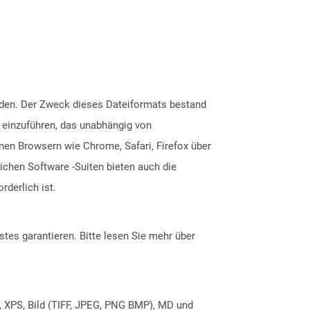
rden. Der Zweck dieses Dateiformats bestand
 einzuführen, das unabhängig von
n Browsern wie Chrome, Safari, Firefox über
ichen Software -Suiten bieten auch die
derlich ist.
tes garantieren. Bitte lesen Sie mehr über
, XPS, Bild (TIFF, JPEG, PNG BMP), MD und