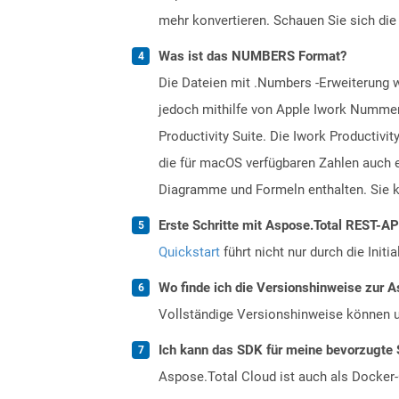
mehr konvertieren. Schauen Sie sich die 
Was ist das NUMBERS Format?
Die Dateien mit .Numbers -Erweiterung w
jedoch mithilfe von Apple Iwork Nummern
Productivity Suite. Die Iwork Productivi
die für macOS verfügbaren Zahlen auch 
Diagramme und Formeln enthalten. Sie k
Erste Schritte mit Aspose.Total REST-AP
Quickstart
führt nicht nur durch die Initi
Wo finde ich die Versionshinweise zur A
Vollständige Versionshinweise können 
Ich kann das SDK für meine bevorzugte 
Aspose.Total Cloud ist auch als Docker-C