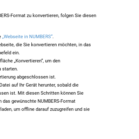
RS-Format zu konvertieren, folgen Sie diesen
e
„Webseite in NUMBERS“
.
bseite, die Sie konvertieren möchten, in das
efeld ein.
tfläche „Konvertieren“, um den
 starten.
rtierung abgeschlossen ist.
tei auf Ihr Gerät herunter, sobald die
sen ist. Mit diesen Schritten können Sie
 in das gewünschte NUMBERS-Format
laden, um offline darauf zuzugreifen und sie