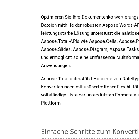
Optimieren Sie Ihre Dokumentenkonvertierungs
Dateien mithilfe der robusten Aspose.Words-AP
leistungsstarke Lösung unterstützt die nahtlose
Aspose.Total-APIs wie Aspose.Cells, Aspose.P
Aspose.Slides, Aspose.Diagram, Aspose.Task
und ermöglicht so eine umfassende Multiformat
Anwendungen.
Aspose.Total unterstützt Hunderte von Dateity
Konvertierungen mit unübertroffener Flexibilität
vollständige Liste der unterstützten Formate au
Plattform.
Einfache Schritte zum Konvert