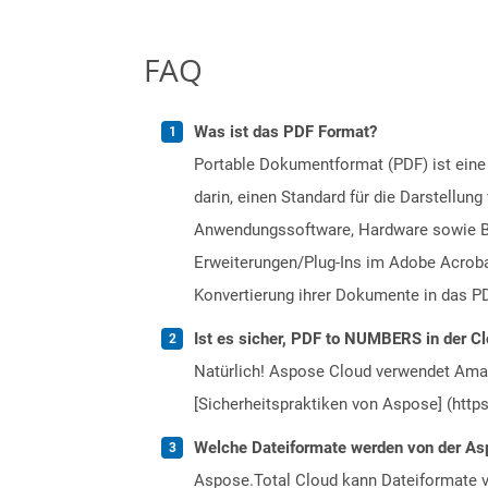
FAQ
Was ist das PDF Format?
Portable Dokumentformat (PDF) ist eine
darin, einen Standard für die Darstellu
Anwendungssoftware, Hardware sowie Bet
Erweiterungen/Plug-Ins im Adobe Acrobat
Konvertierung ihrer Dokumente in das PD
Ist es sicher, PDF to NUMBERS in der Cl
Natürlich! Aspose Cloud verwendet Amazo
[Sicherheitspraktiken von Aspose] (https
Welche Dateiformate werden von der Asp
Aspose.Total Cloud kann Dateiformate vo