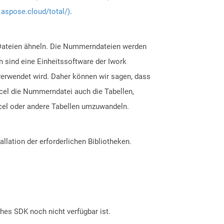
.aspose.cloud/total/)
.
x -Dateien ähneln. Die Nummerndateien werden
 sind eine Einheitssoftware der Iwork
s verwendet wird. Daher können wir sagen, dass
cel die Nummerndatei auch die Tabellen,
xcel oder andere Tabellen umzuwandeln.
allation der erforderlichen Bibliotheken.
ches SDK noch nicht verfügbar ist.