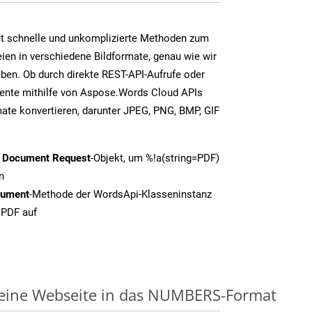
t schnelle und unkomplizierte Methoden zum
en in verschiedene Bildformate, genau wie wir
en. Ob durch direkte REST-API-Aufrufe oder
nte mithilfe von Aspose.Words Cloud APIs
ate konvertieren, darunter JPEG, PNG, BMP, GIF
t Document Request
-Objekt, um %!a(string=PDF)
n
cument
-Methode der WordsApi-Klasseninstanz
 PDF auf
e eine Webseite in das NUMBERS-Format