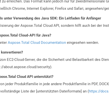
eit zu erreichen. Das Format kann jedoch nur für zweidimensionale
ießlich Chrome, Internet Explorer, Firefox und Safari, angesehen/ge
Is unter Verwendung des Java SDK: Ein Leitfaden für Anfänger
alisierung der Aspose.Total Cloud API, sondern hilft auch bei der Inst
spose.Total Cloud-API für Java?
unter
Aspose.Total Cloud Documentation
eingesehen werden.
u konvertieren?
n EC2-Cloud-Server, die die Sicherheit und Belastbarkeit des Diens
://about.aspose.cloud/security).
ose.Total Cloud API unterstützt?
n jeder Produktfamilie in jede andere Produktfamilie in PDF, DOCX
vollständige Liste der [unterstützten Dateiformate] an (
https://docs