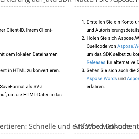
Erstellen Sie ein Konto u
rer Client-ID, Ihrem Client-
und Autorisierungsdetails
Holen Sie sich Aspose.W
Quellcode von
Aspose.W
it dem lokalen Dateinamen
um das SDK selbst zu ko
Releases
für alternative
nt in HTML zu konvertieren.
Sehen Sie sich auch die 
Aspose.Words
und
Aspos
 SaveFormat als SVG
erfahren.
auf, um die HTML-Datei in das
ertieren: Schnelle und einfache Methode
MS Word-Dokumente v