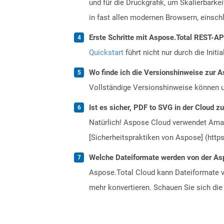
und für die Druckgrafik, um Skalierbark
in fast allen modernen Browsern, einschl
Erste Schritte mit Aspose.Total REST-AP
Quickstart
führt nicht nur durch die Initi
Wo finde ich die Versionshinweise zur A
Vollständige Versionshinweise können 
Ist es sicher, PDF to SVG in der Cloud z
Natürlich! Aspose Cloud verwendet Amazo
[Sicherheitspraktiken von Aspose] (https
Welche Dateiformate werden von der Asp
Aspose.Total Cloud kann Dateiformate vo
mehr konvertieren. Schauen Sie sich die 