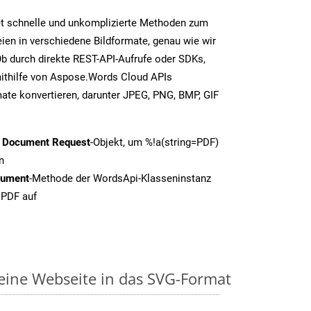
t schnelle und unkomplizierte Methoden zum
en in verschiedene Bildformate, genau wie wir
b durch direkte REST-API-Aufrufe oder SDKs,
thilfe von Aspose.Words Cloud APIs
ate konvertieren, darunter JPEG, PNG, BMP, GIF
t Document Request
-Objekt, um %!a(string=PDF)
n
cument
-Methode der WordsApi-Klasseninstanz
 PDF auf
 eine Webseite in das SVG-Format