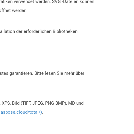
 Grafiken verwendet werden. SVG -Dateien können
öffnet werden.
allation der erforderlichen Bibliotheken.
tes garantieren. Bitte lesen Sie mehr über
, XPS, Bild (TIFF, JPEG, PNG BMP), MD und
.aspose.cloud/total/)
.