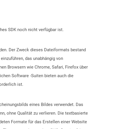
ches SDK noch nicht verfügbar ist.
rden. Der Zweck dieses Dateiformats bestand
 einzuführen, das unabhängig von
n Browsern wie Chrome, Safari, Firefox über
ichen Software -Suiten bieten auch die
derlich ist.
scheinungsbilds eines Bildes verwendet. Das
, ohne Qualität zu verlieren. Die textbasierte
eten Formate für das Erstellen einer Website