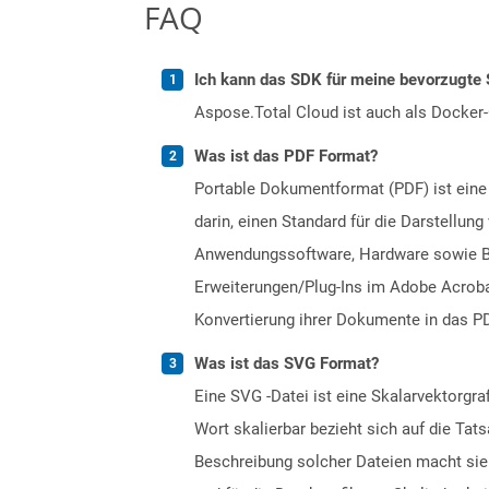
FAQ
Ich kann das SDK für meine bevorzugte 
Aspose.Total Cloud ist auch als Docker-C
Was ist das PDF Format?
Portable Dokumentformat (PDF) ist eine
darin, einen Standard für die Darstellu
Anwendungssoftware, Hardware sowie Bet
Erweiterungen/Plug-Ins im Adobe Acrobat
Konvertierung ihrer Dokumente in das PD
Was ist das SVG Format?
Eine SVG -Datei ist eine Skalarvektorgr
Wort skalierbar bezieht sich auf die Tat
Beschreibung solcher Dateien macht sie 