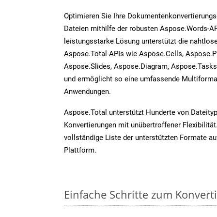
Optimieren Sie Ihre Dokumentenkonvertierungs
Dateien mithilfe der robusten Aspose.Words-AP
leistungsstarke Lösung unterstützt die nahtlose
Aspose.Total-APIs wie Aspose.Cells, Aspose.P
Aspose.Slides, Aspose.Diagram, Aspose.Task
und ermöglicht so eine umfassende Multiformat
Anwendungen.
Aspose.Total unterstützt Hunderte von Dateity
Konvertierungen mit unübertroffener Flexibilität
vollständige Liste der unterstützten Formate au
Plattform.
Einfache Schritte zum Konvert