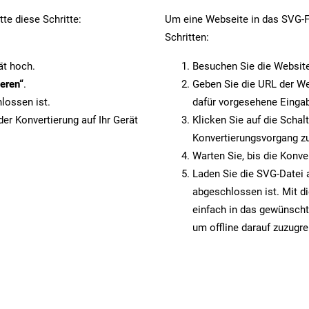
te diese Schritte:
Um eine Webseite in das SVG-Fo
Schritten:
ät hoch.
Besuchen Sie die Websit
eren“
.
Geben Sie die URL der We
lossen ist.
dafür vorgesehene Eingab
er Konvertierung auf Ihr Gerät
Klicken Sie auf die Schal
Konvertierungsvorgang zu
Warten Sie, bis die Konve
Laden Sie die SVG-Datei a
abgeschlossen ist. Mit d
einfach in das gewünscht
um offline darauf zuzugre