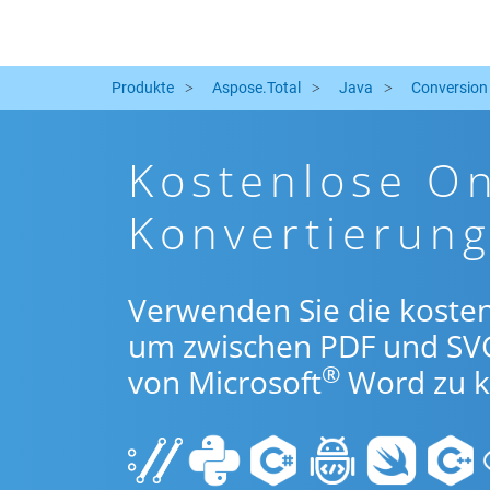
Produkte
Aspose.Total
Java
Conversion
Kostenlose On
Konvertierung
Verwenden Sie die kosten
um zwischen PDF und SV
®
von Microsoft
Word zu k