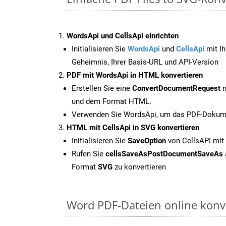
WordsApi und CellsApi einrichten
Initialisieren Sie
WordsApi
und
CellsApi
mit Ih
Geheimnis, Ihrer Basis-URL und API-Version
PDF mit WordsApi in HTML konvertieren
Erstellen Sie eine
ConvertDocumentRequest
m
und dem Format HTML.
Verwenden Sie WordsApi, um das PDF-Dokume
HTML mit CellsApi in SVG konvertieren
Initialisieren Sie
SaveOption
von CellsAPI mit
Rufen Sie
cellsSaveAsPostDocumentSaveAs
Format
SVG
zu konvertieren
Word PDF-Dateien online konv