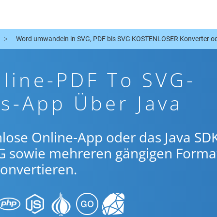
Word umwandeln in SVG, PDF bis SVG KOSTENLOSER Konverter o
line-PDF To SVG-
s-App Über Java
lose Online-App oder das Java SDK
G sowie mehreren gängigen Forma
onvertieren.