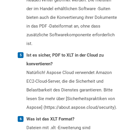
Reader/Writer geöffnet werden. Die meisten
der im Handel erhältlichen Software -Suiten
bieten auch die Konvertierung ihrer Dokumente
in das PDF -Dateiformat an, ohne dass
zusätzliche Softwarekomponente erforderlich
ist.
Ist es sicher, PDF to XLT in der Cloud zu
konvertieren?
Natürlich! Aspose Cloud verwendet Amazon
EC2-Cloud-Server, die die Sicherheit und
Belastbarkeit des Dienstes garantieren. Bitte
lesen Sie mehr über [Sicherheitspraktiken von
Aspose] (https://about.aspose.cloud/security).
Was ist das XLT Format?
Dateien mit .xlt -Erweiterung sind