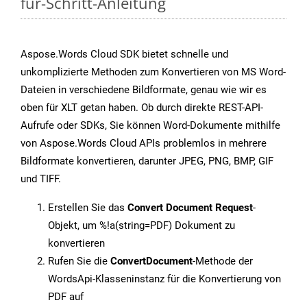
für-Schritt-Anleitung
Aspose.Words Cloud SDK bietet schnelle und
unkomplizierte Methoden zum Konvertieren von MS Word-
Dateien in verschiedene Bildformate, genau wie wir es
oben für XLT getan haben. Ob durch direkte REST-API-
Aufrufe oder SDKs, Sie können Word-Dokumente mithilfe
von Aspose.Words Cloud APIs problemlos in mehrere
Bildformate konvertieren, darunter JPEG, PNG, BMP, GIF
und TIFF.
Erstellen Sie das
Convert Document Request
-
Objekt, um %!a(string=PDF) Dokument zu
konvertieren
Rufen Sie die
ConvertDocument
-Methode der
WordsApi-Klasseninstanz für die Konvertierung von
PDF auf