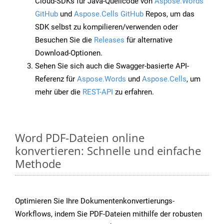
Cloud-SDKs für Java-Quellcode von
Aspose.Words
GitHub
und
Aspose.Cells GitHub
Repos, um das
SDK selbst zu kompilieren/verwenden oder
Besuchen Sie die
Releases
für alternative
Download-Optionen.
Sehen Sie sich auch die Swagger-basierte API-
Referenz für
Aspose.Words
und
Aspose.Cells
, um
mehr über die
REST-API
zu erfahren.
Word PDF-Dateien online
konvertieren: Schnelle und einfache
Methode
Optimieren Sie Ihre Dokumentenkonvertierungs-
Workflows, indem Sie PDF-Dateien mithilfe der robusten