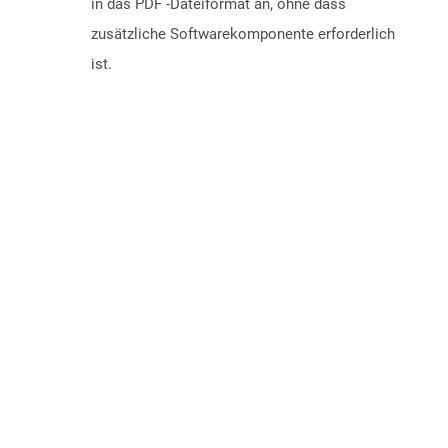
in das PDF -Dateiformat an, ohne dass
zusätzliche Softwarekomponente erforderlich
ist.