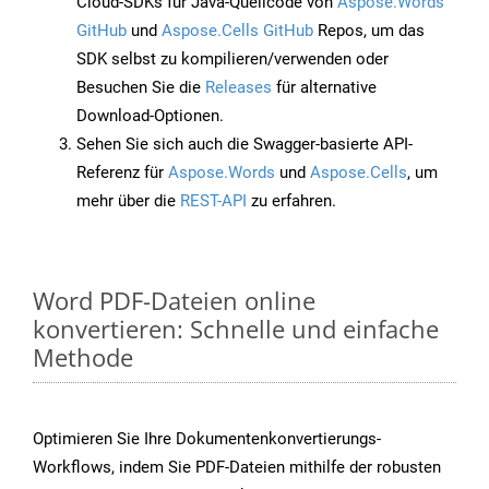
Cloud-SDKs für Java-Quellcode von
Aspose.Words
GitHub
und
Aspose.Cells GitHub
Repos, um das
SDK selbst zu kompilieren/verwenden oder
Besuchen Sie die
Releases
für alternative
Download-Optionen.
Sehen Sie sich auch die Swagger-basierte API-
Referenz für
Aspose.Words
und
Aspose.Cells
, um
mehr über die
REST-API
zu erfahren.
Word PDF-Dateien online
konvertieren: Schnelle und einfache
Methode
Optimieren Sie Ihre Dokumentenkonvertierungs-
Workflows, indem Sie PDF-Dateien mithilfe der robusten