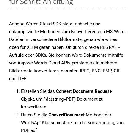
für-Schritt-Anleitung
Aspose.Words Cloud SDK bietet schnelle und
unkomplizierte Methoden zum Konvertieren von MS Word-
Dateien in verschiedene Bildformate, genau wie wir es
oben für XLTM getan haben. Ob durch direkte REST-API-
Aufrufe oder SDKs, Sie können Word-Dokumente mithilfe
von Aspose.Words Cloud APIs problemlos in mehrere
Bildformate konvertieren, darunter JPEG, PNG, BMP, GIF
und TIFF.
Erstellen Sie das
Convert Document Request
-
Objekt, um %!a(string=PDF) Dokument zu
konvertieren
Rufen Sie die
ConvertDocument
-Methode der
WordsApi-Klasseninstanz für die Konvertierung von
PDF auf