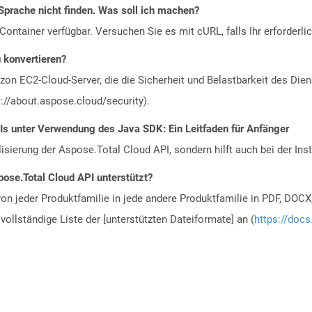
Sprache nicht finden. Was soll ich machen?
ontainer verfügbar. Versuchen Sie es mit cURL, falls Ihr erforderli
u konvertieren?
n EC2-Cloud-Server, die die Sicherheit und Belastbarkeit des Diens
://about.aspose.cloud/security).
Is unter Verwendung des Java SDK: Ein Leitfaden für Anfänger
alisierung der Aspose.Total Cloud API, sondern hilft auch bei der Inst
ose.Total Cloud API unterstützt?
n jeder Produktfamilie in jede andere Produktfamilie in PDF, DOCX
vollständige Liste der [unterstützten Dateiformate] an (
https://docs