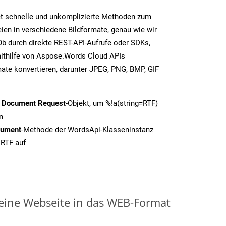
t schnelle und unkomplizierte Methoden zum
en in verschiedene Bildformate, genau wie wir
b durch direkte REST-API-Aufrufe oder SDKs,
thilfe von Aspose.Words Cloud APIs
ate konvertieren, darunter JPEG, PNG, BMP, GIF
t Document Request
-Objekt, um %!a(string=RTF)
n
cument
-Methode der WordsApi-Klasseninstanz
 RTF auf
 eine Webseite in das WEB-Format