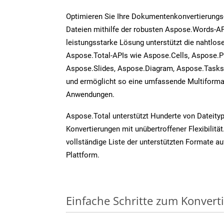
Optimieren Sie Ihre Dokumentenkonvertierungs
Dateien mithilfe der robusten Aspose.Words-AP
leistungsstarke Lösung unterstützt die nahtlose
Aspose.Total-APIs wie Aspose.Cells, Aspose.P
Aspose.Slides, Aspose.Diagram, Aspose.Task
und ermöglicht so eine umfassende Multiformat
Anwendungen.
Aspose.Total unterstützt Hunderte von Dateity
Konvertierungen mit unübertroffener Flexibilität
vollständige Liste der unterstützten Formate au
Plattform.
Einfache Schritte zum Konvert