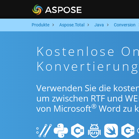
Produkte
Aspose.Total
Java
Conversion
Kostenlose On
Konvertierung
Verwenden Sie die kosten
um zwischen RTF und WE
®
von Microsoft
Word zu k