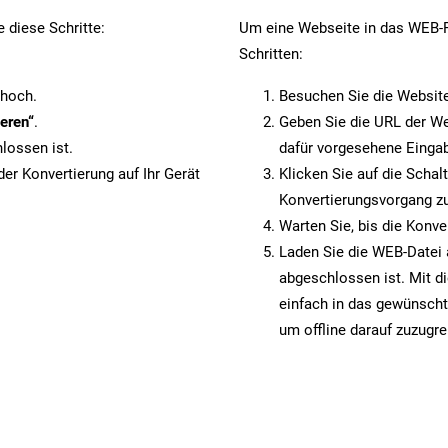
 diese Schritte:
Um eine Webseite in das WEB-Fo
Schritten:
 hoch.
Besuchen Sie die Websit
eren“
.
Geben Sie die URL der We
lossen ist.
dafür vorgesehene Eingab
er Konvertierung auf Ihr Gerät
Klicken Sie auf die Schal
Konvertierungsvorgang zu
Warten Sie, bis die Konve
Laden Sie die WEB-Datei a
abgeschlossen ist. Mit d
einfach in das gewünscht
um offline darauf zuzugre