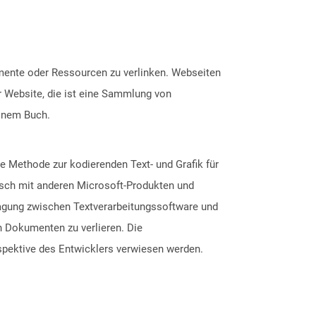
mente oder Ressourcen zu verlinken. Webseiten
r Website, die ist eine Sammlung von
einem Buch.
e Methode zur kodierenden Text- und Grafik für
sch mit anderen Microsoft-Produkten und
ragung zwischen Textverarbeitungssoftware und
n Dokumenten zu verlieren. Die
spektive des Entwicklers verwiesen werden.