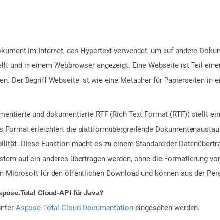
Dokument im Internet, das Hypertext verwendet, um auf andere Doku
lt und in einem Webbrowser angezeigt. Eine Webseite ist Teil eine
 Der Begriff Webseite ist wie eine Metapher für Papierseiten in 
entierte und dokumentierte RTF (Rich Text Format (RTF)) stellt ein
 Format erleichtert die plattformübergreifende Dokumentenaustau
bilität. Diese Funktion macht es zu einem Standard der Datenübert
stem auf ein anderes übertragen werden, ohne die Formatierung vo
on Microsoft für den öffentlichen Download und können aus der Per
spose.Total Cloud-API für Java?
unter
Aspose.Total Cloud Documentation
eingesehen werden.