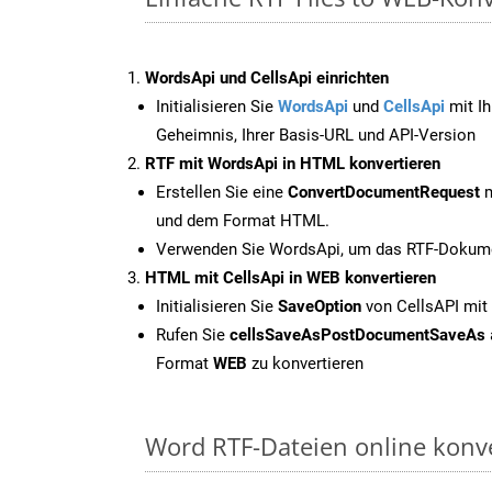
WordsApi und CellsApi einrichten
Initialisieren Sie
WordsApi
und
CellsApi
mit Ih
Geheimnis, Ihrer Basis-URL und API-Version
RTF mit WordsApi in HTML konvertieren
Erstellen Sie eine
ConvertDocumentRequest
m
und dem Format HTML.
Verwenden Sie WordsApi, um das RTF-Dokume
HTML mit CellsApi in WEB konvertieren
Initialisieren Sie
SaveOption
von CellsAPI mit
Rufen Sie
cellsSaveAsPostDocumentSaveAs
Format
WEB
zu konvertieren
Word RTF-Dateien online konv