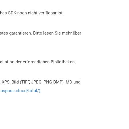
ches SDK noch nicht verfügbar ist.
tes garantieren. Bitte lesen Sie mehr über
allation der erforderlichen Bibliotheken.
, XPS, Bild (TIFF, JPEG, PNG BMP), MD und
.aspose.cloud/total/)
.