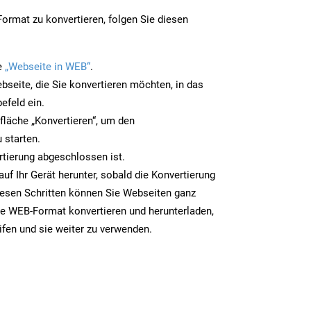
rmat zu konvertieren, folgen Sie diesen
e
„Webseite in WEB“
.
bseite, die Sie konvertieren möchten, in das
efeld ein.
tfläche „Konvertieren“, um den
 starten.
rtierung abgeschlossen ist.
uf Ihr Gerät herunter, sobald die Konvertierung
iesen Schritten können Sie Webseiten ganz
e WEB-Format konvertieren und herunterladen,
ifen und sie weiter zu verwenden.