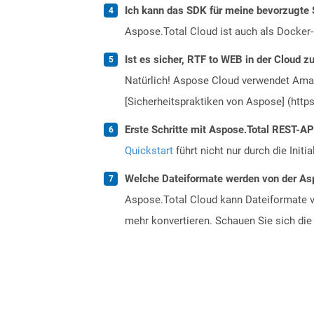
Ich kann das SDK für meine bevorzugte 
Aspose.Total Cloud ist auch als Docker-C
Ist es sicher, RTF to WEB in der Cloud z
Natürlich! Aspose Cloud verwendet Amazo
[Sicherheitspraktiken von Aspose] (https
Erste Schritte mit Aspose.Total REST-AP
Quickstart
führt nicht nur durch die Initi
Welche Dateiformate werden von der Asp
Aspose.Total Cloud kann Dateiformate vo
mehr konvertieren. Schauen Sie sich die 