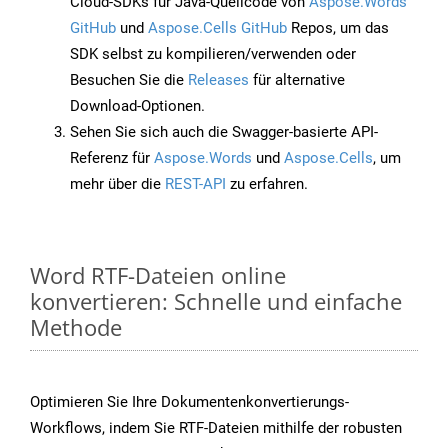
Cloud-SDKs für Java-Quellcode von
Aspose.Words
GitHub
und
Aspose.Cells GitHub
Repos, um das
SDK selbst zu kompilieren/verwenden oder
Besuchen Sie die
Releases
für alternative
Download-Optionen.
Sehen Sie sich auch die Swagger-basierte API-
Referenz für
Aspose.Words
und
Aspose.Cells
, um
mehr über die
REST-API
zu erfahren.
Word RTF-Dateien online
konvertieren: Schnelle und einfache
Methode
Optimieren Sie Ihre Dokumentenkonvertierungs-
Workflows, indem Sie RTF-Dateien mithilfe der robusten