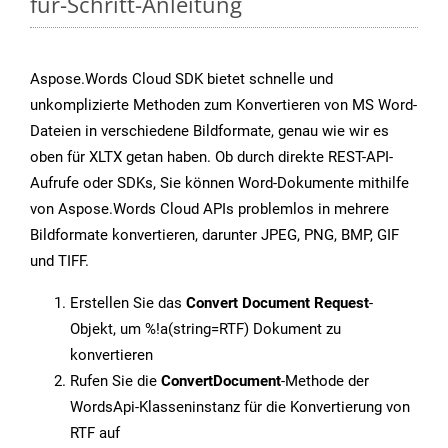
für-Schritt-Anleitung
Aspose.Words Cloud SDK bietet schnelle und
unkomplizierte Methoden zum Konvertieren von MS Word-
Dateien in verschiedene Bildformate, genau wie wir es
oben für XLTX getan haben. Ob durch direkte REST-API-
Aufrufe oder SDKs, Sie können Word-Dokumente mithilfe
von Aspose.Words Cloud APIs problemlos in mehrere
Bildformate konvertieren, darunter JPEG, PNG, BMP, GIF
und TIFF.
Erstellen Sie das
Convert Document Request
-
Objekt, um %!a(string=RTF) Dokument zu
konvertieren
Rufen Sie die
ConvertDocument
-Methode der
WordsApi-Klasseninstanz für die Konvertierung von
RTF auf