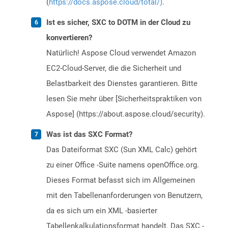
(
https://docs.aspose.cloud/total/)
.
Ist es sicher, SXC to DOTM in der Cloud zu
konvertieren?
Natürlich! Aspose Cloud verwendet Amazon
EC2-Cloud-Server, die die Sicherheit und
Belastbarkeit des Dienstes garantieren. Bitte
lesen Sie mehr über [Sicherheitspraktiken von
Aspose] (https://about.aspose.cloud/security).
Was ist das SXC Format?
Das Dateiformat SXC (Sun XML Calc) gehört
zu einer Office -Suite namens openOffice.org.
Dieses Format befasst sich im Allgemeinen
mit den Tabellenanforderungen von Benutzern,
da es sich um ein XML -basierter
Tabellenkalkulationsformat handelt. Das SXC -