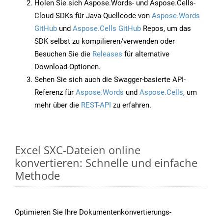
Holen Sie sich Aspose.Words- und Aspose.Cells-
Cloud-SDKs für Java-Quellcode von
Aspose.Words
GitHub
und
Aspose.Cells GitHub
Repos, um das
SDK selbst zu kompilieren/verwenden oder
Besuchen Sie die
Releases
für alternative
Download-Optionen.
Sehen Sie sich auch die Swagger-basierte API-
Referenz für
Aspose.Words
und
Aspose.Cells
, um
mehr über die
REST-API
zu erfahren.
Excel SXC-Dateien online
konvertieren: Schnelle und einfache
Methode
Optimieren Sie Ihre Dokumentenkonvertierungs-