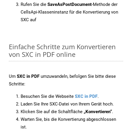
Rufen Sie die
SaveAsPostDocument
-Methode der
CellsApi-Klasseninstanz für die Konvertierung von
SXC auf
Einfache Schritte zum Konvertieren
von SXC in PDF online
Um
SXC in PDF
umzuwandeln, befolgen Sie bitte diese
Schritte:
Besuchen Sie die Webseite
SXC in PDF
.
Laden Sie Ihre SXC-Datei von Ihrem Gerät hoch.
Klicken Sie auf die Schaltfläche
„Konvertieren“
.
Warten Sie, bis die Konvertierung abgeschlossen
ist.