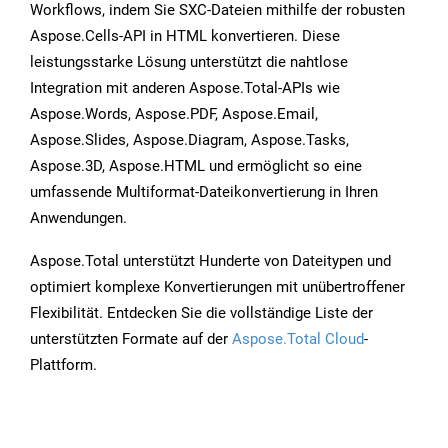
Workflows, indem Sie SXC-Dateien mithilfe der robusten
Aspose.Cells-API in HTML konvertieren. Diese
leistungsstarke Lösung unterstützt die nahtlose
Integration mit anderen Aspose.Total-APIs wie
Aspose.Words, Aspose.PDF, Aspose.Email,
Aspose.Slides, Aspose.Diagram, Aspose.Tasks,
Aspose.3D, Aspose.HTML und ermöglicht so eine
umfassende Multiformat-Dateikonvertierung in Ihren
Anwendungen.
Aspose.Total unterstützt Hunderte von Dateitypen und
optimiert komplexe Konvertierungen mit unübertroffener
Flexibilität. Entdecken Sie die vollständige Liste der
unterstützten Formate auf der
Aspose.Total Cloud
-
Plattform.