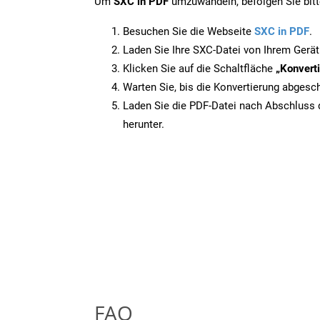
Um
SXC in PDF
umzuwandeln, befolgen Sie bitte
Besuchen Sie die Webseite
SXC in PDF
.
Laden Sie Ihre SXC-Datei von Ihrem Gerät
Klicken Sie auf die Schaltfläche
„Konverti
Warten Sie, bis die Konvertierung abgesch
Laden Sie die PDF-Datei nach Abschluss d
herunter.
FAQ