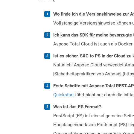
Wo finde ich die Versionshinweise zur A
Vollständige Versionshinweise können 
Ich kann das SDK für meine bevorzugte 
Aspose.Total Cloud ist auch als Docker-C
Ist es sicher, SXC to PS in der Cloud zu 
Natürlich! Aspose Cloud verwendet Amazo
[Sicherheitspraktiken von Aspose] (https
Erste Schritte mit Aspose.Total REST-AP
Quickstart
führt nicht nur durch die Initi
Was ist das PS Format?
PostScript (PS) ist eine allgemeine Sei
Hauptaugenmerk von Postscript (PS) lieg
Codeausführung eine ausgeprägte Kompilie