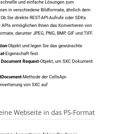
 schnelle und einfache Lösungen zum
ien in verschiedene Bildformate, ähnlich dem
 Ob Sie direkte REST-API-Aufrufe oder SDKs
 APIs ermöglichen Ihnen das Konvertieren von
formate, darunter JPEG, PNG, BMP, GIF und TIFF.
tion
-Objekt und legen Sie das gewünschte
at
-Eigenschaft fest.
t Document Request
-Objekt, um SXC Dokument
tDocument
-Methode der CellsApi-
onvertierung von SXC auf
 eine Webseite in das PS-Format