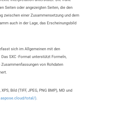
ten Seiten oder angezeigten Seiten, die den
bung zwischen einer Zusammensetzung und dem
ramm auch in der Lage, das Erscheinungsbild
efasst sich im Allgemeinen mit den
. Das SXC -Format unterstützt Formeln,
sch Zusammenfassungen von Rohdaten
hert.
, XPS, Bild (TIFF, JPEG, PNG BMP), MD und
.aspose.cloud/total/)
.