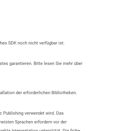
ches SDK noch nicht verfügbar ist.
tes garantieren. Bitte lesen Sie mehr über
allation der erforderlichen Bibliotheken.
c Publishing verwendet wird. Das
meisten Sprachen erfordern vor der
kte Interpretation unterstützt. Die frühe