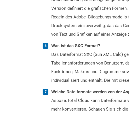
Version definiert die grafischen Formen,
Regeln des Adobe -Bildgebungsmodells 
Drucksystem einzuverweilig, das das Ger
von Text und Grafiken auf einer Anzeige 
Was ist das SXC Format?
Das Dateiformat SXC (Sun XML Calc) geh
Tabellenanforderungen von Benutzern, da
Funktionen, Makros und Diagramme sowi
individualisiert und enthält. Die mit di
Welche Dateiformate werden von der Asp
Aspose.Total Cloud kann Dateiformate vo
mehr konvertieren. Schauen Sie sich die 