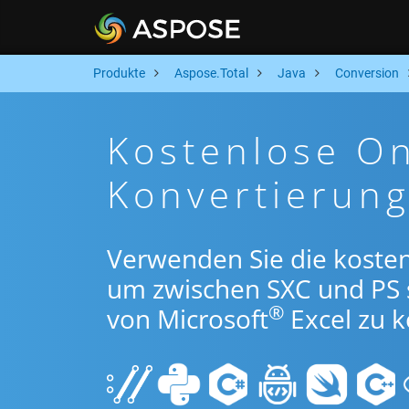
Produkte
Aspose.Total
Java
Conversion
Kostenlose On
Konvertierung
Verwenden Sie die kosten
um zwischen SXC und PS
®
von Microsoft
Excel zu k