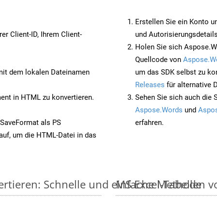
Erstellen Sie ein Konto u
rer Client-ID, Ihrem Client-
und Autorisierungsdetails
Holen Sie sich Aspose.W
Quellcode von
Aspose.W
it dem lokalen Dateinamen
um das SDK selbst zu ko
Releases
für alternative
nt in HTML zu konvertieren.
Sehen Sie sich auch die 
Aspose.Words
und
Aspos
 SaveFormat als PS
erfahren.
auf, um die HTML-Datei in das
ertieren: Schnelle und einfache Methode
MS Excel-Tabellen vo