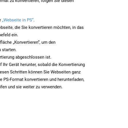
mat zu konvertieren, folgen Sie diesen
e
„Webseite in PS“
.
bseite, die Sie konvertieren möchten, in das
efeld ein.
tfläche „Konvertieren“, um den
 starten.
rtierung abgeschlossen ist.
f Ihr Gerät herunter, sobald die Konvertierung
iesen Schritten können Sie Webseiten ganz
e PS-Format konvertieren und herunterladen,
ifen und sie weiter zu verwenden.