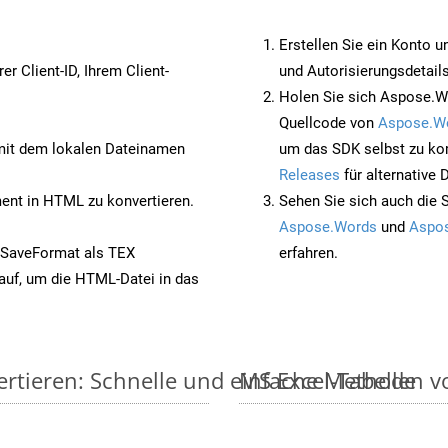
Erstellen Sie ein Konto u
rer Client-ID, Ihrem Client-
und Autorisierungsdetails
Holen Sie sich Aspose.W
Quellcode von
Aspose.W
it dem lokalen Dateinamen
um das SDK selbst zu ko
Releases
für alternative
nt in HTML zu konvertieren.
Sehen Sie sich auch die 
Aspose.Words
und
Aspos
 SaveFormat als TEX
erfahren.
auf, um die HTML-Datei in das
ertieren: Schnelle und einfache Methode
MS Excel-Tabellen vo