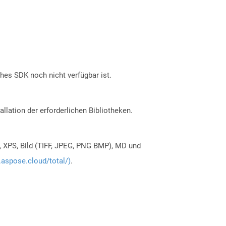
ches SDK noch nicht verfügbar ist.
allation der erforderlichen Bibliotheken.
, XPS, Bild (TIFF, JPEG, PNG BMP), MD und
.aspose.cloud/total/)
.