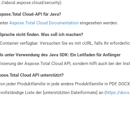
://about.aspose.cloud/security).
spose.Total Cloud-API für Java?
unter
Aspose.Total Cloud Documentation
eingesehen werden.
Sprache nicht finden. Was soll ich machen?
ontainer verfügbar. Versuchen Sie es mit cURL, falls Ihr erforderli
Is unter Verwendung des Java SDK: Ein Leitfaden für Anfänger
alisierung der Aspose.Total Cloud API, sondern hilft auch bei der Inst
ose.Total Cloud API unterstützt?
n jeder Produktfamilie in jede andere Produktfamilie in PDF, DOCX
vollständige Liste der [unterstützten Dateiformate] an (
https://docs