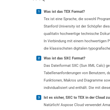
Was ist das TEX Format?
Tex ist eine Sprache, die sowohl Progr
Stanford University ist der Schöpfer die
qualitativ hochwertige technische Doku
In Verbindung mit einem hochwertigen P
die klassischsten digitalen typografisc
Was ist das SXC Format?
Das Dateiformat SXC (Sun XML Calc) geh
Tabellenanforderungen von Benutzern, da
Funktionen, Makros und Diagramme sowi
individualisiert und enthält. Die mit di
Ist es sicher, SXC to TEX in der Cloud z
Natürlich! Aspose Cloud verwendet Amazo