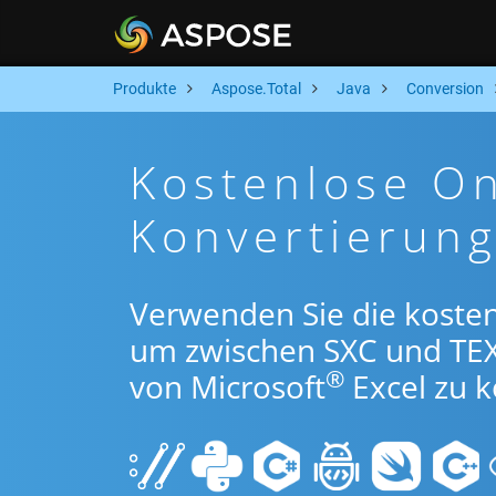
Produkte
Aspose.Total
Java
Conversion
Kostenlose On
Konvertierung
Verwenden Sie die kosten
um zwischen SXC und TE
®
von Microsoft
Excel zu k