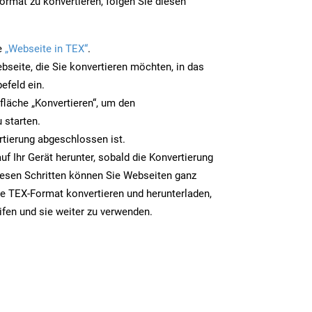
rmat zu konvertieren, folgen Sie diesen
e
„Webseite in TEX“
.
bseite, die Sie konvertieren möchten, in das
efeld ein.
tfläche „Konvertieren“, um den
 starten.
rtierung abgeschlossen ist.
uf Ihr Gerät herunter, sobald die Konvertierung
iesen Schritten können Sie Webseiten ganz
e TEX-Format konvertieren und herunterladen,
ifen und sie weiter zu verwenden.