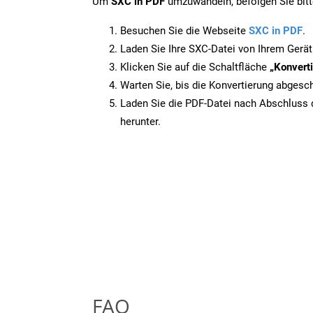
Um
SXC in PDF
umzuwandeln, befolgen Sie bitte
Besuchen Sie die Webseite
SXC in PDF
.
Laden Sie Ihre SXC-Datei von Ihrem Gerät
Klicken Sie auf die Schaltfläche
„Konverti
Warten Sie, bis die Konvertierung abgesch
Laden Sie die PDF-Datei nach Abschluss d
herunter.
FAQ