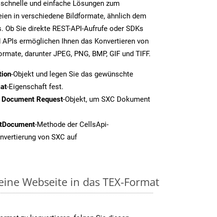
 schnelle und einfache Lösungen zum
ien in verschiedene Bildformate, ähnlich dem
. Ob Sie direkte REST-API-Aufrufe oder SDKs
 APIs ermöglichen Ihnen das Konvertieren von
formate, darunter JPEG, PNG, BMP, GIF und TIFF.
tion
-Objekt und legen Sie das gewünschte
at
-Eigenschaft fest.
t Document Request
-Objekt, um SXC Dokument
tDocument
-Methode der CellsApi-
onvertierung von SXC auf
 eine Webseite in das TEX-Format