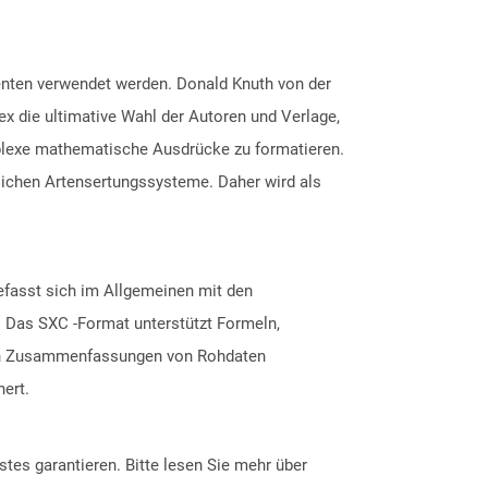
nten verwendet werden. Donald Knuth von der
ex die ultimative Wahl der Autoren und Verlage,
mplexe mathematische Ausdrücke zu formatieren.
lichen Artensertungssysteme. Daher wird als
efasst sich im Allgemeinen mit den
. Das SXC -Format unterstützt Formeln,
sch Zusammenfassungen von Rohdaten
hert.
tes garantieren. Bitte lesen Sie mehr über