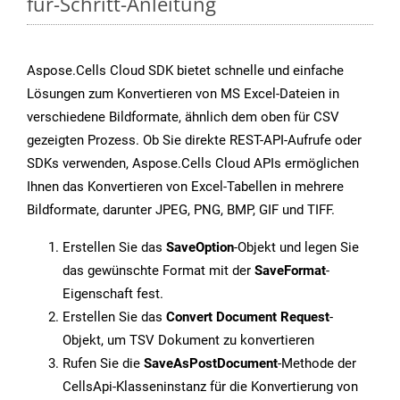
für-Schritt-Anleitung
Aspose.Cells Cloud SDK bietet schnelle und einfache
Lösungen zum Konvertieren von MS Excel-Dateien in
verschiedene Bildformate, ähnlich dem oben für CSV
gezeigten Prozess. Ob Sie direkte REST-API-Aufrufe oder
SDKs verwenden, Aspose.Cells Cloud APIs ermöglichen
Ihnen das Konvertieren von Excel-Tabellen in mehrere
Bildformate, darunter JPEG, PNG, BMP, GIF und TIFF.
Erstellen Sie das
SaveOption
-Objekt und legen Sie
das gewünschte Format mit der
SaveFormat
-
Eigenschaft fest.
Erstellen Sie das
Convert Document Request
-
Objekt, um TSV Dokument zu konvertieren
Rufen Sie die
SaveAsPostDocument
-Methode der
CellsApi-Klasseninstanz für die Konvertierung von