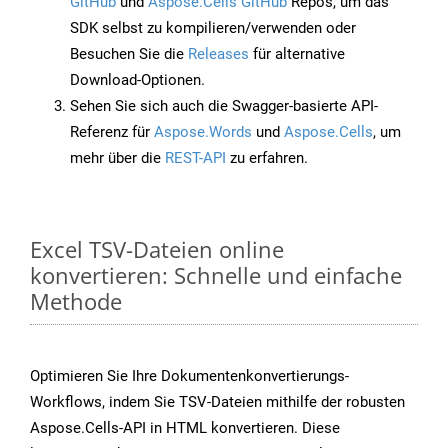
GitHub
und
Aspose.Cells GitHub
Repos, um das
SDK selbst zu kompilieren/verwenden oder
Besuchen Sie die
Releases
für alternative
Download-Optionen.
Sehen Sie sich auch die Swagger-basierte API-
Referenz für
Aspose.Words
und
Aspose.Cells
, um
mehr über die
REST-API
zu erfahren.
Excel TSV-Dateien online
konvertieren: Schnelle und einfache
Methode
Optimieren Sie Ihre Dokumentenkonvertierungs-
Workflows, indem Sie TSV-Dateien mithilfe der robusten
Aspose.Cells-API in HTML konvertieren. Diese