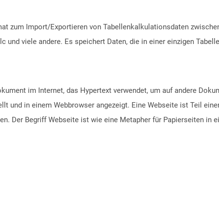
ormat zum Import/Exportieren von Tabellenkalkulationsdaten zwisc
lc und viele andere. Es speichert Daten, die in einer einzigen Tabel
Dokument im Internet, das Hypertext verwendet, um auf andere Doku
lt und in einem Webbrowser angezeigt. Eine Webseite ist Teil eine
 Der Begriff Webseite ist wie eine Metapher für Papierseiten in 