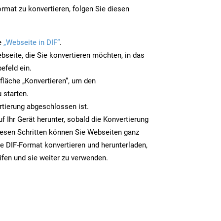
rmat zu konvertieren, folgen Sie diesen
e
„Webseite in DIF“
.
bseite, die Sie konvertieren möchten, in das
efeld ein.
tfläche „Konvertieren“, um den
 starten.
rtierung abgeschlossen ist.
uf Ihr Gerät herunter, sobald die Konvertierung
iesen Schritten können Sie Webseiten ganz
e DIF-Format konvertieren und herunterladen,
ifen und sie weiter zu verwenden.