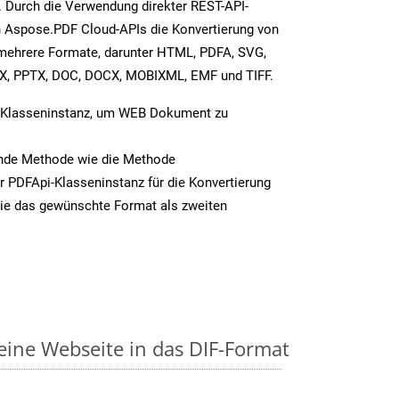
. Durch die Verwendung direkter REST-API-
 Aspose.PDF Cloud-APIs die Konvertierung von
mehrere Formate, darunter HTML, PDFA, SVG,
SX, PPTX, DOC, DOCX, MOBIXML, EMF und TIFF.
-Klasseninstanz, um WEB Dokument zu
ende Methode wie die Methode
r PDFApi-Klasseninstanz für die Konvertierung
ie das gewünschte Format als zweiten
 eine Webseite in das DIF-Format