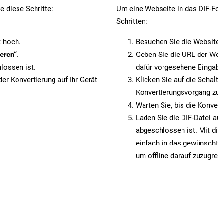
e diese Schritte:
Um eine Webseite in das DIF-Fo
Schritten:
t hoch.
Besuchen Sie die Websit
eren“
.
Geben Sie die URL der We
lossen ist.
dafür vorgesehene Eingab
er Konvertierung auf Ihr Gerät
Klicken Sie auf die Schal
Konvertierungsvorgang zu
Warten Sie, bis die Konve
Laden Sie die DIF-Datei a
abgeschlossen ist. Mit d
einfach in das gewünscht
um offline darauf zuzugre