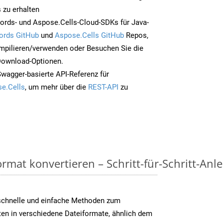
 zu erhalten
ords- und Aspose.Cells-Cloud-SDKs für Java-
ords GitHub
und
Aspose.Cells GitHub
Repos,
mpilieren/verwenden oder Besuchen Sie die
 Download-Optionen.
Swagger-basierte API-Referenz für
e.Cells
, um mehr über die
REST-API
zu
rmat konvertieren – Schritt-für-Schritt-Anl
schnelle und einfache Methoden zum
ten in verschiedene Dateiformate, ähnlich dem