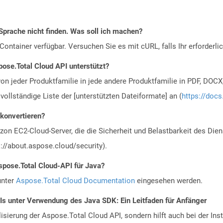
Sprache nicht finden. Was soll ich machen?
ontainer verfügbar. Versuchen Sie es mit cURL, falls Ihr erforderli
ose.Total Cloud API unterstützt?
n jeder Produktfamilie in jede andere Produktfamilie in PDF, DOCX
vollständige Liste der [unterstützten Dateiformate] an (
https://docs
 konvertieren?
n EC2-Cloud-Server, die die Sicherheit und Belastbarkeit des Diens
://about.aspose.cloud/security).
spose.Total Cloud-API für Java?
unter
Aspose.Total Cloud Documentation
eingesehen werden.
Is unter Verwendung des Java SDK: Ein Leitfaden für Anfänger
alisierung der Aspose.Total Cloud API, sondern hilft auch bei der Inst