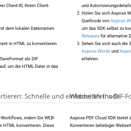
rer Client-ID, Ihrem Client-
und Autorisierungsdetails
Holen Sie sich Aspose.W
Quellcode von
Aspose.W
it dem lokalen Dateinamen
um das SDK selbst zu ko
Releases
für alternative
nt in HTML zu konvertieren.
Sehen Sie sich auch die 
Aspose.Words
und
Aspos
 SaveFormat als DIF
erfahren.
auf, um die HTML-Datei in das
rtieren: Schnelle und einfache Methode
Webseiten ins DIF-Fo
s-Workflows, indem Sie WEB-
Aspose.PDF Cloud SDK bietet 
in HTML konvertieren. Diese
Konvertieren beliebiger Websei