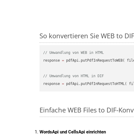
So konvertieren Sie WEB to DIF 
// Umwandlung von WEB in HTML
response 
=
 pdfApi.putPdfInRequestToWEB( fil
// Umwandlung von HTML in DIF
response 
=
 pdfApi.putPdfInRequestToHTML( fi
Einfache WEB Files to DIF-Konv
WordsApi und CellsApi einrichten