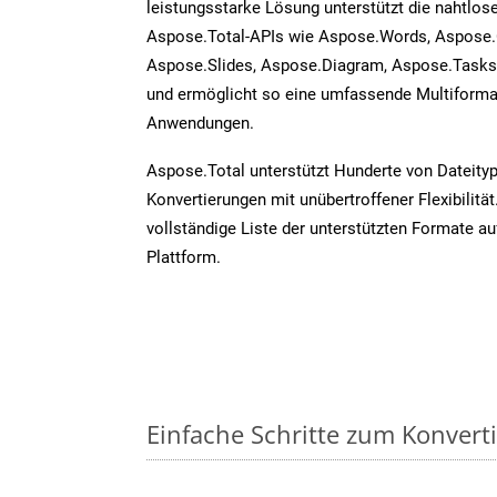
leistungsstarke Lösung unterstützt die nahtlose
Aspose.Total-APIs wie Aspose.Words, Aspose.C
Aspose.Slides, Aspose.Diagram, Aspose.Task
und ermöglicht so eine umfassende Multiformat
Anwendungen.
Aspose.Total unterstützt Hunderte von Dateity
Konvertierungen mit unübertroffener Flexibilität
vollständige Liste der unterstützten Formate au
Plattform.
Einfache Schritte zum Konvert