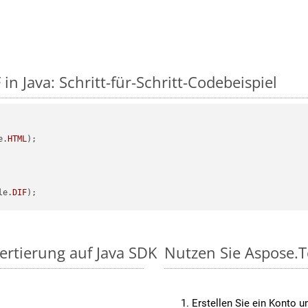
in Java: Schritt-für-Schritt-Codebeispiel
e.
HTML
);

le.
DIF
ertierung auf Java SDK
Nutzen Sie Aspose.T
Erstellen Sie ein Konto u