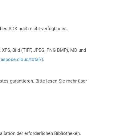
ches SDK noch nicht verfügbar ist.
, XPS, Bild (TIFF, JPEG, PNG BMP), MD und
.aspose.cloud/total/)
.
tes garantieren. Bitte lesen Sie mehr über
allation der erforderlichen Bibliotheken.