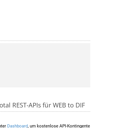
otal REST-APIs für WEB to DIF
nter
Dashboard
, um kostenlose API-Kontingente