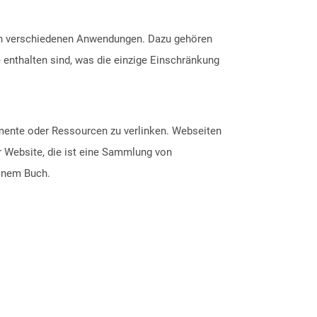
hen verschiedenen Anwendungen. Dazu gehören
le enthalten sind, was die einzige Einschränkung
mente oder Ressourcen zu verlinken. Webseiten
r Website, die ist eine Sammlung von
einem Buch.