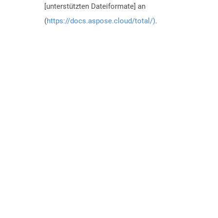
[unterstützten Dateiformate] an
(
https://docs.aspose.cloud/total/)
.