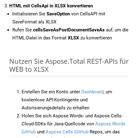
HTML mit CellsApi in XLSX konvertieren
Initialisieren Sie
SaveOption
von CellsAPI mit
SaveFormat als XLSX
Rufen Sie
cellsSaveAsPostDocumentSaveAs
auf, um die
HTML-Datei in das Format
XLSX
zu konvertieren
Nutzen Sie Aspose.Total REST-APIs für
WEB to XLSX
Erstellen Sie ein Konto unter
Dashboard
, um
kostenlose API-Kontingente und
Autorisierungsdetails zu erhalten
Holen Sie sich Aspose.Words- und Aspose.Cells-
Cloud-SDKs für Java-Quellcode von
Aspose.Words
GitHub
und
Aspose.Cells GitHub
Repos, um das