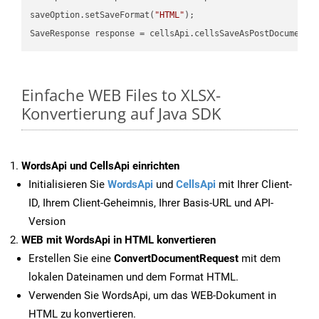
saveOption.setSaveFormat(
"HTML"
);

SaveResponse response = cellsApi.cellsSaveAsPostDocumentS
Einfache WEB Files to XLSX-
Konvertierung auf Java SDK
WordsApi und CellsApi einrichten
Initialisieren Sie
WordsApi
und
CellsApi
mit Ihrer Client-
ID, Ihrem Client-Geheimnis, Ihrer Basis-URL und API-
Version
WEB mit WordsApi in HTML konvertieren
Erstellen Sie eine
ConvertDocumentRequest
mit dem
lokalen Dateinamen und dem Format HTML.
Verwenden Sie WordsApi, um das WEB-Dokument in
HTML zu konvertieren.