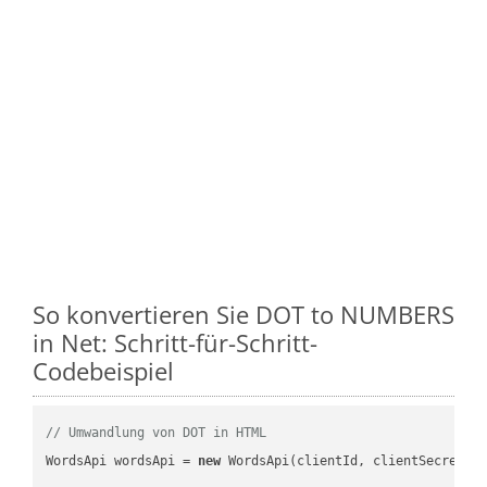
So konvertieren Sie DOT to NUMBERS
in Net: Schritt-für-Schritt-
Codebeispiel
// Umwandlung von DOT in HTML
WordsApi wordsApi = 
new
 WordsApi(clientId, clientSecret);
