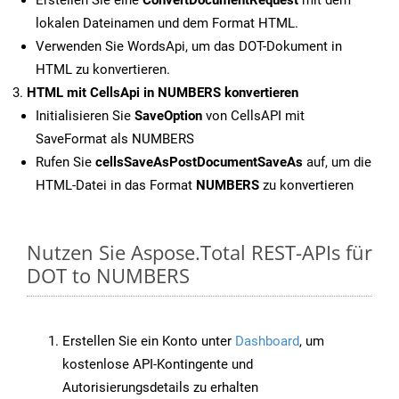
Erstellen Sie eine
ConvertDocumentRequest
mit dem
lokalen Dateinamen und dem Format HTML.
Verwenden Sie WordsApi, um das DOT-Dokument in
HTML zu konvertieren.
HTML mit CellsApi in NUMBERS konvertieren
Initialisieren Sie
SaveOption
von CellsAPI mit
SaveFormat als NUMBERS
Rufen Sie
cellsSaveAsPostDocumentSaveAs
auf, um die
HTML-Datei in das Format
NUMBERS
zu konvertieren
Nutzen Sie Aspose.Total REST-APIs für
DOT to NUMBERS
Erstellen Sie ein Konto unter
Dashboard
, um
kostenlose API-Kontingente und
Autorisierungsdetails zu erhalten