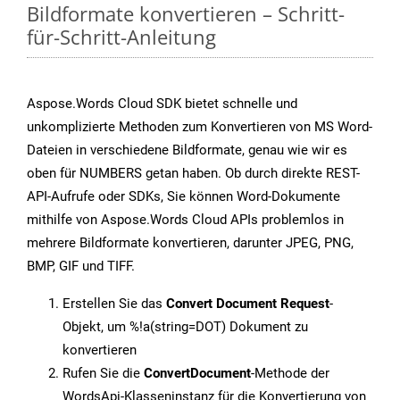
Bildformate konvertieren – Schritt-
für-Schritt-Anleitung
Aspose.Words Cloud SDK bietet schnelle und
unkomplizierte Methoden zum Konvertieren von MS Word-
Dateien in verschiedene Bildformate, genau wie wir es
oben für NUMBERS getan haben. Ob durch direkte REST-
API-Aufrufe oder SDKs, Sie können Word-Dokumente
mithilfe von Aspose.Words Cloud APIs problemlos in
mehrere Bildformate konvertieren, darunter JPEG, PNG,
BMP, GIF und TIFF.
Erstellen Sie das
Convert Document Request
-
Objekt, um %!a(string=DOT) Dokument zu
konvertieren
Rufen Sie die
ConvertDocument
-Methode der
WordsApi-Klasseninstanz für die Konvertierung von