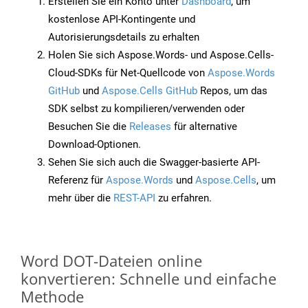
Erstellen Sie ein Konto unter
Dashboard
, um
kostenlose API-Kontingente und
Autorisierungsdetails zu erhalten
Holen Sie sich Aspose.Words- und Aspose.Cells-
Cloud-SDKs für Net-Quellcode von
Aspose.Words
GitHub
und
Aspose.Cells GitHub
Repos, um das
SDK selbst zu kompilieren/verwenden oder
Besuchen Sie die
Releases
für alternative
Download-Optionen.
Sehen Sie sich auch die Swagger-basierte API-
Referenz für
Aspose.Words
und
Aspose.Cells
, um
mehr über die
REST-API
zu erfahren.
Word DOT-Dateien online
konvertieren: Schnelle und einfache
Methode