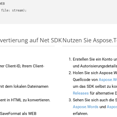
EB

file: stream);

vertierung auf Net SDK
Nutzen Sie Aspose.T
Erstellen Sie ein Konto u
rer Client-ID, Ihrem Client-
und Autorisierungsdetails
Holen Sie sich Aspose.W
Quellcode von
Aspose.W
it dem lokalen Dateinamen
um das SDK selbst zu ko
Releases
für alternative
nt in HTML zu konvertieren.
Sehen Sie sich auch die 
Aspose.Words
und
Aspos
 SaveFormat als WEB
erfahren.