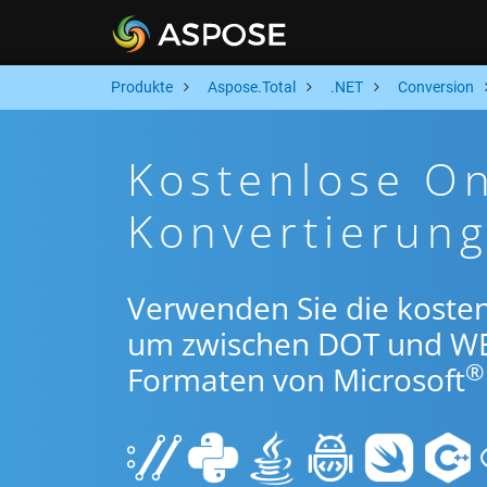
Produkte
Aspose.Total
.NET
Conversion
Kostenlose O
Konvertierun
Verwenden Sie die kosten
um zwischen DOT und WE
®
Formaten von Microsoft