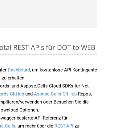
otal REST-APIs für DOT to WEB
nter
Dashboard
, um kostenlose API-Kontingente
 zu erhalten
ords- und Aspose.Cells-Cloud-SDKs für Net-
ords GitHub
und
Aspose.Cells GitHub
Repos,
mpilieren/verwenden oder Besuchen Sie die
 Download-Optionen.
Swagger-basierte API-Referenz für
e.Cells
, um mehr über die
REST-API
zu