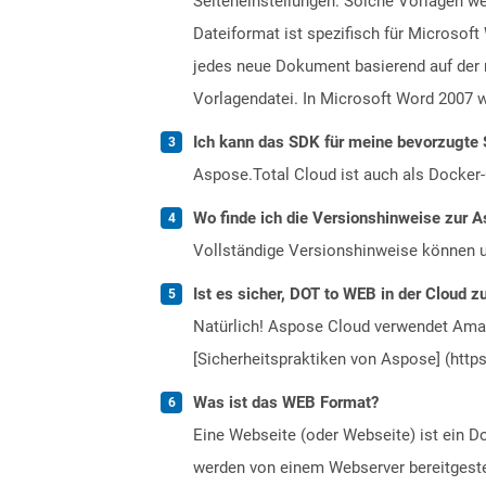
Seiteneinstellungen. Solche Vorlagen w
Dateiformat ist spezifisch für Microsof
jedes neue Dokument basierend auf der n
Vorlagendatei. In Microsoft Word 2007 
Ich kann das SDK für meine bevorzugte 
Aspose.Total Cloud ist auch als Docker-C
Wo finde ich die Versionshinweise zur A
Vollständige Versionshinweise können 
Ist es sicher, DOT to WEB in der Cloud z
Natürlich! Aspose Cloud verwendet Amazo
[Sicherheitspraktiken von Aspose] (https
Was ist das WEB Format?
Eine Webseite (oder Webseite) ist ein 
werden von einem Webserver bereitgestel