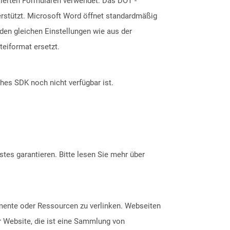
sierten Formularen verwendet. Das DOT -
erstützt. Microsoft Word öffnet standardmäßig
den gleichen Einstellungen wie aus der
eiformat ersetzt.
ches SDK noch nicht verfügbar ist.
tes garantieren. Bitte lesen Sie mehr über
mente oder Ressourcen zu verlinken. Webseiten
r Website, die ist eine Sammlung von