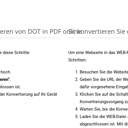
ieren von DOT in PDF online
So konvertieren Sie
 diese Schritte:
Um eine Webseite in das WEB-Fo
Schritten:
 hoch.
Besuchen Sie die Websit
eren“
.
Geben Sie die URL der We
lossen ist.
dafür vorgesehene Eingab
er Konvertierung auf Ihr Gerät
Klicken Sie auf die Schal
Konvertierungsvorgang zu
Warten Sie, bis die Konve
Laden Sie die WEB-Datei a
abgeschlossen ist. Mit d