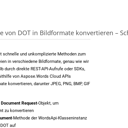
on DOT in Bildformate konvertieren – Schr
t schnelle und unkomplizierte Methoden zum
en in verschiedene Bildformate, genau wie wir
b durch direkte REST-API-Aufrufe oder SDKs,
thilfe von Aspose.Words Cloud APIs
ate konvertieren, darunter JPEG, PNG, BMP, GIF
t Document Request
-Objekt, um
t zu konvertieren
cument
-Methode der WordsApi-Klasseninstanz
n DOT auf