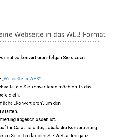
 eine Webseite in das WEB-Format
rmat zu konvertieren, folgen Sie diesen
e
„Webseite in WEB“
.
bseite, die Sie konvertieren möchten, in das
efeld ein.
tfläche „Konvertieren“, um den
 starten.
rtierung abgeschlossen ist.
uf Ihr Gerät herunter, sobald die Konvertierung
iesen Schritten können Sie Webseiten ganz