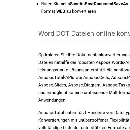
Rufen Sie
cellsSaveAsPostDocumentSaveAs
Format
WEB
zu konvertieren
Word DOT-Dateien online konv
Optimieren Sie Ihre Dokumentenkonvertierungs
Dateien mithilfe der robusten Aspose.Words-AP
leistungsstarke Lösung unterstützt die nahtlose
Aspose.Total-APIs wie Aspose.Cells, Aspose.P
Aspose.Slides, Aspose.Diagram, Aspose.Task
und ermöglicht so eine umfassende Multiformat
Anwendungen.
Aspose.Total unterstützt Hunderte von Dateity
Konvertierungen mit unübertroffener Flexibilität
vollständige Liste der unterstützten Formate au