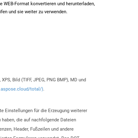
e WEB-Format konvertieren und herunterladen,
ifen und sie weiter zu verwenden.
, XPS, Bild (TIFF, JPEG, PNG BMP), MD und
.aspose.cloud/total/)
.
te Einstellungen für die Erzeugung weiterer
 haben, die auf nachfolgende Dateien
enzen, Header, Fußzeilen und andere