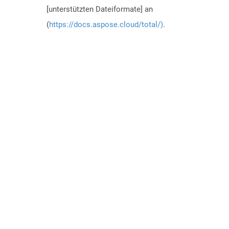
[unterstützten Dateiformate] an
(
https://docs.aspose.cloud/total/)
.