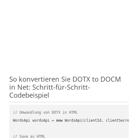
So konvertieren Sie DOTX to DOCM
in Net: Schritt-für-Schritt-
Codebeispiel
// Umwandlung von DOTX in HTML
WordsApi wordsApi = 
new
 WordsApi(clientId, clientSecret);

// Save as HTML