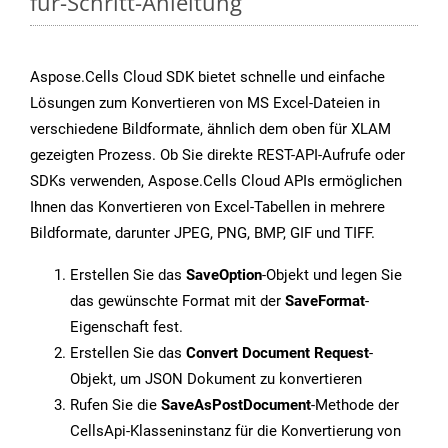
für-Schritt-Anleitung
Aspose.Cells Cloud SDK bietet schnelle und einfache
Lösungen zum Konvertieren von MS Excel-Dateien in
verschiedene Bildformate, ähnlich dem oben für XLAM
gezeigten Prozess. Ob Sie direkte REST-API-Aufrufe oder
SDKs verwenden, Aspose.Cells Cloud APIs ermöglichen
Ihnen das Konvertieren von Excel-Tabellen in mehrere
Bildformate, darunter JPEG, PNG, BMP, GIF und TIFF.
Erstellen Sie das
SaveOption
-Objekt und legen Sie
das gewünschte Format mit der
SaveFormat
-
Eigenschaft fest.
Erstellen Sie das
Convert Document Request
-
Objekt, um JSON Dokument zu konvertieren
Rufen Sie die
SaveAsPostDocument
-Methode der
CellsApi-Klasseninstanz für die Konvertierung von