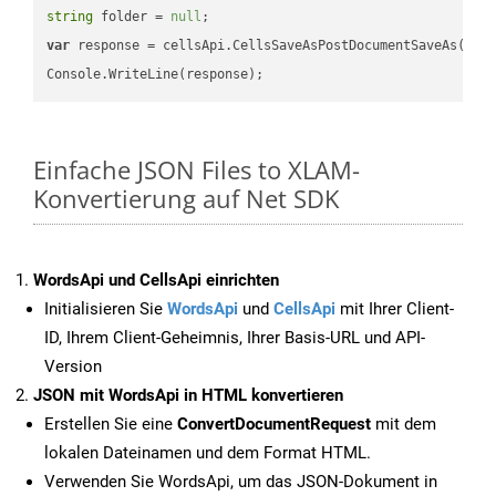
string
 folder = 
null
var
 response = cellsApi.CellsSaveAsPostDocumentSaveAs(name
Einfache JSON Files to XLAM-
Konvertierung auf Net SDK
WordsApi und CellsApi einrichten
Initialisieren Sie
WordsApi
und
CellsApi
mit Ihrer Client-
ID, Ihrem Client-Geheimnis, Ihrer Basis-URL und API-
Version
JSON mit WordsApi in HTML konvertieren
Erstellen Sie eine
ConvertDocumentRequest
mit dem
lokalen Dateinamen und dem Format HTML.
Verwenden Sie WordsApi, um das JSON-Dokument in