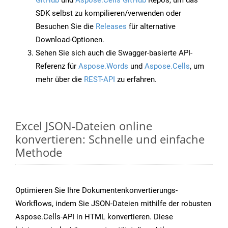
GitHub
und
Aspose.Cells GitHub
Repos, um das
SDK selbst zu kompilieren/verwenden oder
Besuchen Sie die
Releases
für alternative
Download-Optionen.
Sehen Sie sich auch die Swagger-basierte API-
Referenz für
Aspose.Words
und
Aspose.Cells
, um
mehr über die
REST-API
zu erfahren.
Excel JSON-Dateien online
konvertieren: Schnelle und einfache
Methode
Optimieren Sie Ihre Dokumentenkonvertierungs-
Workflows, indem Sie JSON-Dateien mithilfe der robusten
Aspose.Cells-API in HTML konvertieren. Diese