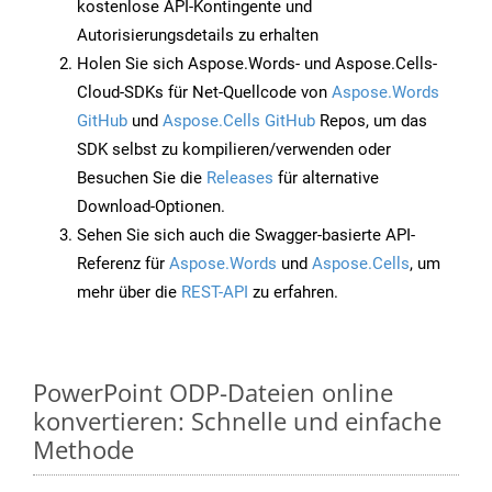
kostenlose API-Kontingente und
Autorisierungsdetails zu erhalten
Holen Sie sich Aspose.Words- und Aspose.Cells-
Cloud-SDKs für Net-Quellcode von
Aspose.Words
GitHub
und
Aspose.Cells GitHub
Repos, um das
SDK selbst zu kompilieren/verwenden oder
Besuchen Sie die
Releases
für alternative
Download-Optionen.
Sehen Sie sich auch die Swagger-basierte API-
Referenz für
Aspose.Words
und
Aspose.Cells
, um
mehr über die
REST-API
zu erfahren.
PowerPoint ODP-Dateien online
konvertieren: Schnelle und einfache
Methode