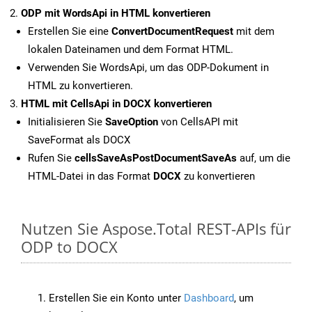
ODP mit WordsApi in HTML konvertieren
Erstellen Sie eine
ConvertDocumentRequest
mit dem
lokalen Dateinamen und dem Format HTML.
Verwenden Sie WordsApi, um das ODP-Dokument in
HTML zu konvertieren.
HTML mit CellsApi in DOCX konvertieren
Initialisieren Sie
SaveOption
von CellsAPI mit
SaveFormat als DOCX
Rufen Sie
cellsSaveAsPostDocumentSaveAs
auf, um die
HTML-Datei in das Format
DOCX
zu konvertieren
Nutzen Sie Aspose.Total REST-APIs für
ODP to DOCX
Erstellen Sie ein Konto unter
Dashboard
, um