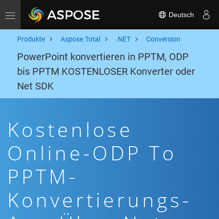
Deutsch
Toggle navigation
Produkte
Aspose.Total
.NET
Conversion
PowerPoint konvertieren in PPTM, ODP
bis PPTM KOSTENLOSER Konverter oder
Net SDK
Kostenlose
Online-ODP To
PPTM-
Konvertierungs-