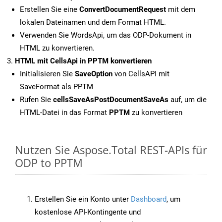
Erstellen Sie eine
ConvertDocumentRequest
mit dem
lokalen Dateinamen und dem Format HTML.
Verwenden Sie WordsApi, um das ODP-Dokument in
HTML zu konvertieren.
HTML mit CellsApi in PPTM konvertieren
Initialisieren Sie
SaveOption
von CellsAPI mit
SaveFormat als PPTM
Rufen Sie
cellsSaveAsPostDocumentSaveAs
auf, um die
HTML-Datei in das Format
PPTM
zu konvertieren
Nutzen Sie Aspose.Total REST-APIs für
ODP to PPTM
Erstellen Sie ein Konto unter
Dashboard
, um
kostenlose API-Kontingente und