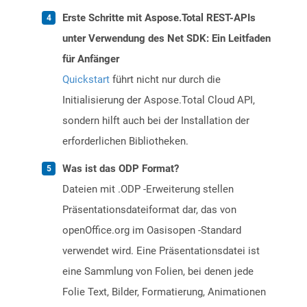
Erste Schritte mit Aspose.Total REST-APIs
unter Verwendung des Net SDK: Ein Leitfaden
für Anfänger
Quickstart
führt nicht nur durch die
Initialisierung der Aspose.Total Cloud API,
sondern hilft auch bei der Installation der
erforderlichen Bibliotheken.
Was ist das ODP Format?
Dateien mit .ODP -Erweiterung stellen
Präsentationsdateiformat dar, das von
openOffice.org im Oasisopen -Standard
verwendet wird. Eine Präsentationsdatei ist
eine Sammlung von Folien, bei denen jede
Folie Text, Bilder, Formatierung, Animationen