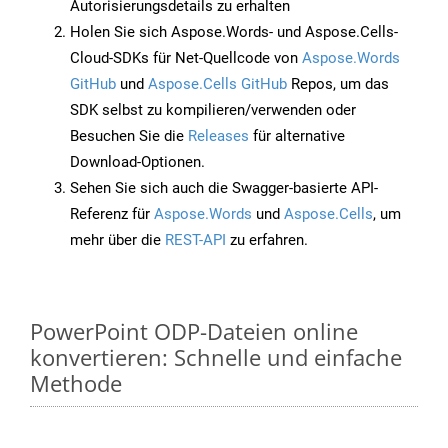
Autorisierungsdetails zu erhalten
Holen Sie sich Aspose.Words- und Aspose.Cells-
Cloud-SDKs für Net-Quellcode von
Aspose.Words
GitHub
und
Aspose.Cells GitHub
Repos, um das
SDK selbst zu kompilieren/verwenden oder
Besuchen Sie die
Releases
für alternative
Download-Optionen.
Sehen Sie sich auch die Swagger-basierte API-
Referenz für
Aspose.Words
und
Aspose.Cells
, um
mehr über die
REST-API
zu erfahren.
PowerPoint ODP-Dateien online
konvertieren: Schnelle und einfache
Methode