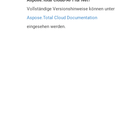
Aspose.Total Cloud-API für Net?
Vollständige Versionshinweise können unter
Aspose.Total Cloud Documentation
eingesehen werden.