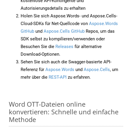
kostenlose API-Kontingente und
Autorisierungsdetails zu erhalten
Holen Sie sich Aspose.Words- und Aspose.Cells-
Cloud-SDKs für Net-Quellcode von
Aspose.Words
GitHub
und
Aspose.Cells GitHub
Repos, um das
SDK selbst zu kompilieren/verwenden oder
Besuchen Sie die
Releases
für alternative
Download-Optionen.
Sehen Sie sich auch die Swagger-basierte API-
Referenz für
Aspose.Words
und
Aspose.Cells
, um
mehr über die
REST-API
zu erfahren.
Word OTT-Dateien online
konvertieren: Schnelle und einfache
Methode