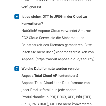
cURL, falls Ihr erforderliches SDK noch nicht
verfügbar ist.
Ist es sicher, OTT to JPEG in der Cloud zu
konvertieren?
Natürlich! Aspose Cloud verwendet Amazon
EC2-Cloud-Server, die die Sicherheit und
Belastbarkeit des Dienstes garantieren. Bitte
lesen Sie mehr über [Sicherheitspraktiken von
Aspose] (https://about.aspose.cloud/security).
Welche Dateiformate werden von der
Aspose.Total Cloud API unterstützt?
Aspose.Total Cloud kann Dateiformate von
jeder Produktfamilie in jede andere
Produktfamilie in PDF, DOCX, XPS, Bild (TIFF,
JPEG, PNG BMP), MD und mehr konvertieren.