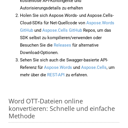
kostenlose API-Kontingente und
Autorisierungsdetails zu erhalten
Holen Sie sich Aspose.Words- und Aspose.Cells-
Cloud-SDKs für Net-Quellcode von
Aspose.Words
GitHub
und
Aspose.Cells GitHub
Repos, um das
SDK selbst zu kompilieren/verwenden oder
Besuchen Sie die
Releases
für alternative
Download-Optionen.
Sehen Sie sich auch die Swagger-basierte API-
Referenz für
Aspose.Words
und
Aspose.Cells
, um
mehr über die
REST-API
zu erfahren.
Word OTT-Dateien online
konvertieren: Schnelle und einfache
Methode