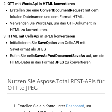
OTT mit WordsApi in HTML konvertieren
Erstellen Sie eine
ConvertDocumentRequest
mit dem
lokalen Dateinamen und dem Format HTML.
Verwenden Sie WordsApi, um das OTT-Dokument in
HTML zu konvertieren.
HTML mit CellsApi in JPEG konvertieren
Initialisieren Sie
SaveOption
von CellsAPI mit
SaveFormat als JPEG
Rufen Sie
cellsSaveAsPostDocumentSaveAs
auf, um die
HTML-Datei in das Format
JPEG
zu konvertieren
Nutzen Sie Aspose.Total REST-APIs für
OTT to JPEG
Erstellen Sie ein Konto unter
Dashboard
, um