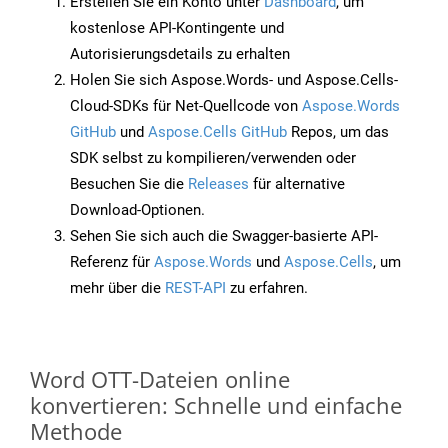
Erstellen Sie ein Konto unter
Dashboard
, um
kostenlose API-Kontingente und
Autorisierungsdetails zu erhalten
Holen Sie sich Aspose.Words- und Aspose.Cells-
Cloud-SDKs für Net-Quellcode von
Aspose.Words
GitHub
und
Aspose.Cells GitHub
Repos, um das
SDK selbst zu kompilieren/verwenden oder
Besuchen Sie die
Releases
für alternative
Download-Optionen.
Sehen Sie sich auch die Swagger-basierte API-
Referenz für
Aspose.Words
und
Aspose.Cells
, um
mehr über die
REST-API
zu erfahren.
Word OTT-Dateien online
konvertieren: Schnelle und einfache
Methode