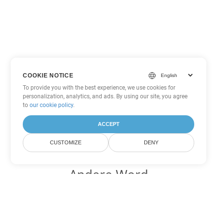
COOKIE NOTICE
To provide you with the best experience, we use cookies for
personalization, analytics, and ads. By using our site, you agree
to
our cookie policy
.
ACCEPT
CUSTOMIZE
DENY
Andere Word
Konvertierungsoptionen
Wandeln Sie OTT in DOC um