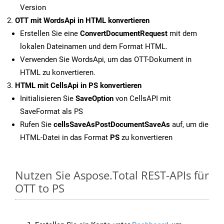
Version
OTT mit WordsApi in HTML konvertieren
Erstellen Sie eine
ConvertDocumentRequest
mit dem
lokalen Dateinamen und dem Format HTML.
Verwenden Sie WordsApi, um das OTT-Dokument in
HTML zu konvertieren.
HTML mit CellsApi in PS konvertieren
Initialisieren Sie
SaveOption
von CellsAPI mit
SaveFormat als PS
Rufen Sie
cellsSaveAsPostDocumentSaveAs
auf, um die
HTML-Datei in das Format
PS
zu konvertieren
Nutzen Sie Aspose.Total REST-APIs für
OTT to PS