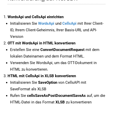
WordsApi und CellsApi einrichten
Initialisieren Sie
WordsApi
und
CellsApi
mit Ihrer Client-
ID, Ihrem Client-Geheimnis, Ihrer Basis-URL und API-
Version
OTT mit WordsApi in HTML konvertieren
Erstellen Sie eine
ConvertDocumentRequest
mit dem
lokalen Dateinamen und dem Format HTML.
Verwenden Sie WordsApi, um das OTT-Dokument in
HTML zu konvertieren.
HTML mit CellsApi in XLSB konvertieren
Initialisieren Sie
SaveOption
von CellsAPI mit
SaveFormat als XLSB
Rufen Sie
cellsSaveAsPostDocumentSaveAs
auf, um die
HTML-Datei in das Format
XLSB
zu konvertieren