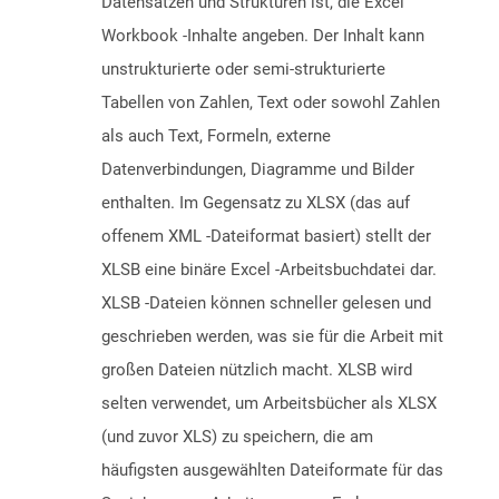
Datensätzen und Strukturen ist, die Excel
Workbook -Inhalte angeben. Der Inhalt kann
unstrukturierte oder semi-strukturierte
Tabellen von Zahlen, Text oder sowohl Zahlen
als auch Text, Formeln, externe
Datenverbindungen, Diagramme und Bilder
enthalten. Im Gegensatz zu XLSX (das auf
offenem XML -Dateiformat basiert) stellt der
XLSB eine binäre Excel -Arbeitsbuchdatei dar.
XLSB -Dateien können schneller gelesen und
geschrieben werden, was sie für die Arbeit mit
großen Dateien nützlich macht. XLSB wird
selten verwendet, um Arbeitsbücher als XLSX
(und zuvor XLS) zu speichern, die am
häufigsten ausgewählten Dateiformate für das