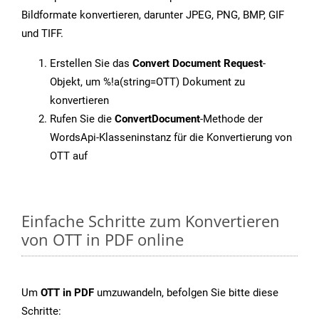
Bildformate konvertieren, darunter JPEG, PNG, BMP, GIF
und TIFF.
Erstellen Sie das
Convert Document Request
-
Objekt, um %!a(string=OTT) Dokument zu
konvertieren
Rufen Sie die
ConvertDocument
-Methode der
WordsApi-Klasseninstanz für die Konvertierung von
OTT auf
Einfache Schritte zum Konvertieren
von OTT in PDF online
Um
OTT in PDF
umzuwandeln, befolgen Sie bitte diese
Schritte: