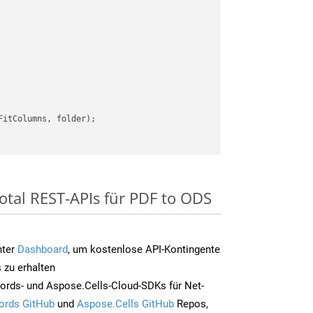
itColumns, folder);

otal REST-APIs für PDF to ODS
nter
Dashboard
, um kostenlose API-Kontingente
 zu erhalten
ords- und Aspose.Cells-Cloud-SDKs für Net-
ords GitHub
und
Aspose.Cells GitHub
Repos,