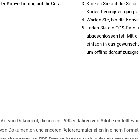
er Konvertierung auf Ihr Gerät
Klicken Sie auf die Schal
Konvertierungsvorgang zu
Warten Sie, bis die Konve
Laden Sie die ODS-Datei a
abgeschlossen ist. Mit d
einfach in das gewünscht
um offline darauf zuzugre
 Art von Dokument, die in den 1990er Jahren von Adobe erstellt wu
ng von Dokumenten und anderen Referenzmaterialien in einem Format