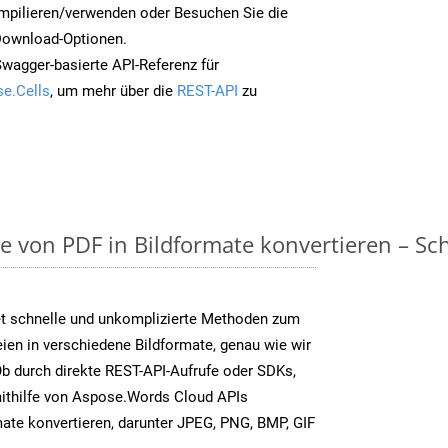
mpilieren/verwenden oder Besuchen Sie die
 Download-Optionen.
Swagger-basierte API-Referenz für
e.Cells
, um mehr über die
REST-API
zu
on PDF in Bildformate konvertieren – Schri
t schnelle und unkomplizierte Methoden zum
en in verschiedene Bildformate, genau wie wir
b durch direkte REST-API-Aufrufe oder SDKs,
thilfe von Aspose.Words Cloud APIs
ate konvertieren, darunter JPEG, PNG, BMP, GIF