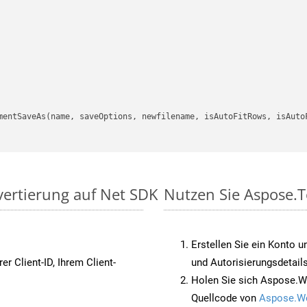
mentSaveAs(name, saveOptions, newfilename, isAutoFitRows, isAutoF
vertierung auf Net SDK
Nutzen Sie Aspose.T
Erstellen Sie ein Konto u
rer Client-ID, Ihrem Client-
und Autorisierungsdetails
Holen Sie sich Aspose.W
Quellcode von
Aspose.W