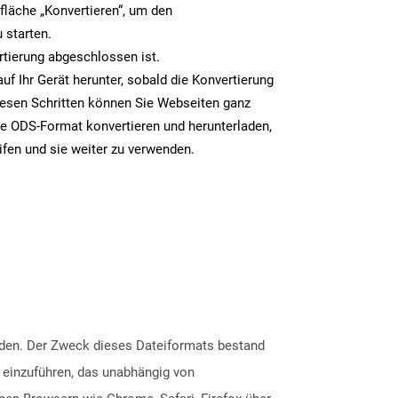
tfläche „Konvertieren“, um den
 starten.
rtierung abgeschlossen ist.
uf Ihr Gerät herunter, sobald die Konvertierung
iesen Schritten können Sie Webseiten ganz
e ODS-Format konvertieren und herunterladen,
ifen und sie weiter zu verwenden.
rden. Der Zweck dieses Dateiformats bestand
 einzuführen, das unabhängig von