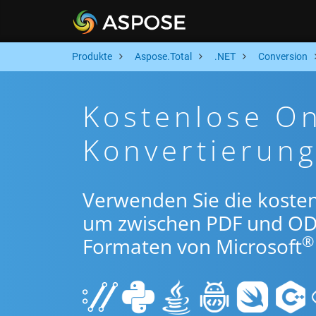
Produkte
Aspose.Total
.NET
Conversion
Kostenlose O
Konvertierun
Verwenden Sie die kosten
um zwischen PDF und OD
®
Formaten von Microsoft