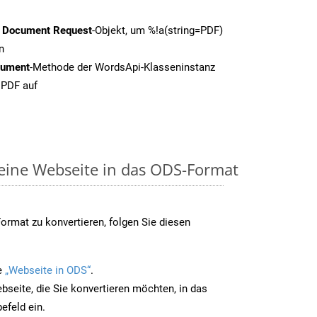
t Document Request
-Objekt, um %!a(string=PDF)
n
cument
-Methode der WordsApi-Klasseninstanz
 PDF auf
 eine Webseite in das ODS-Format
rmat zu konvertieren, folgen Sie diesen
e
„Webseite in ODS“
.
bseite, die Sie konvertieren möchten, in das
efeld ein.