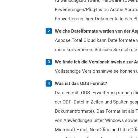
Anwendungssoftware, Hardware sowie Bet
Erweiterungen/Plug-Ins im Adobe Acrobat
Konvertierung ihrer Dokumente in das PD
Welche Dateiformate werden von der Asp
Aspose.Total Cloud kann Dateiformate vo
mehr konvertieren. Schauen Sie sich die 
Wo finde ich die Versionshinweise zur A
Vollständige Versionshinweise können 
Was ist das ODS Format?
Dateien mit .ODS -Erweiterung stehen f
der ODF -Datei in Zeilen und Spalten ge
Dokumentformate). Das Format ist als Tei
von Anwendungen unter Windows sowie an
Microsoft Excel, NeoOffice und LibreOf