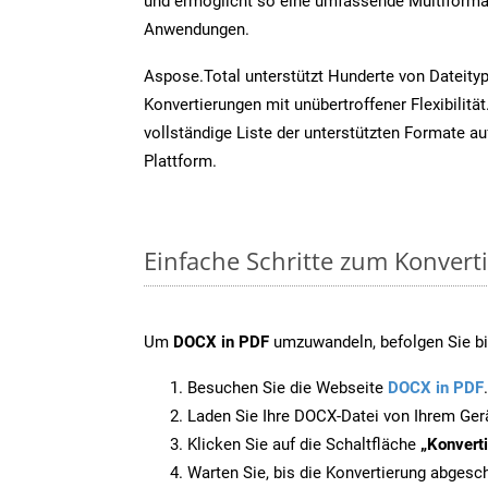
und ermöglicht so eine umfassende Multiformat
Anwendungen.
Aspose.Total unterstützt Hunderte von Dateity
Konvertierungen mit unübertroffener Flexibilität
vollständige Liste der unterstützten Formate au
Plattform.
Einfache Schritte zum Konvert
Um
DOCX in PDF
umzuwandeln, befolgen Sie bit
Besuchen Sie die Webseite
DOCX in PDF
.
Laden Sie Ihre DOCX-Datei von Ihrem Ger
Klicken Sie auf die Schaltfläche
„Konverti
Warten Sie, bis die Konvertierung abgesch