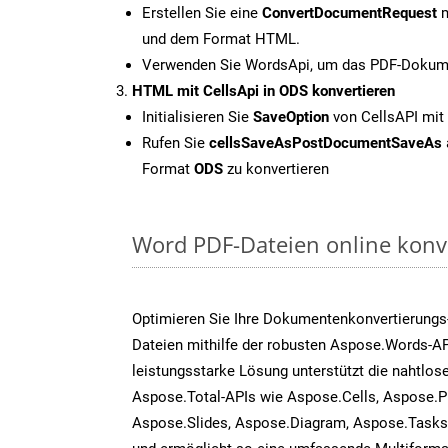
Erstellen Sie eine
ConvertDocumentRequest
m
und dem Format HTML.
Verwenden Sie WordsApi, um das PDF-Dokume
HTML mit CellsApi in ODS konvertieren
Initialisieren Sie
SaveOption
von CellsAPI mit
Rufen Sie
cellsSaveAsPostDocumentSaveAs
Format
ODS
zu konvertieren
Word PDF-Dateien online konv
Optimieren Sie Ihre Dokumentenkonvertierungs
Dateien mithilfe der robusten Aspose.Words-AP
leistungsstarke Lösung unterstützt die nahtlose
Aspose.Total-APIs wie Aspose.Cells, Aspose.P
Aspose.Slides, Aspose.Diagram, Aspose.Task