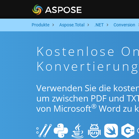
Produkte
Aspose.Total
.NET
Conversion
Kostenlose On
Konvertierun
Verwenden Sie die kosten
um zwischen PDF und TX
®
von Microsoft
Word zu k