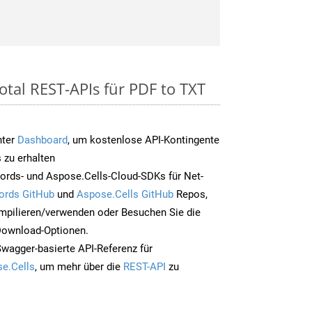
otal REST-APIs für PDF to TXT
nter
Dashboard
, um kostenlose API-Kontingente
 zu erhalten
ords- und Aspose.Cells-Cloud-SDKs für Net-
ords GitHub
und
Aspose.Cells GitHub
Repos,
mpilieren/verwenden oder Besuchen Sie die
 Download-Optionen.
Swagger-basierte API-Referenz für
e.Cells
, um mehr über die
REST-API
zu