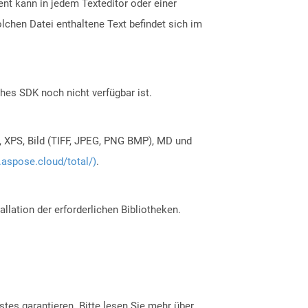
nt kann in jedem Texteditor oder einer
chen Datei enthaltene Text befindet sich im
ches SDK noch nicht verfügbar ist.
, XPS, Bild (TIFF, JPEG, PNG BMP), MD und
.aspose.cloud/total/)
.
allation der erforderlichen Bibliotheken.
tes garantieren. Bitte lesen Sie mehr über