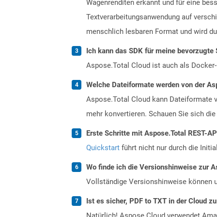
Wagenrenditen erkannt und für eine bess
Textverarbeitungsanwendung auf verschi
menschlich lesbaren Format und wird dur
Ich kann das SDK für meine bevorzugte 
Aspose.Total Cloud ist auch als Docker-C
Welche Dateiformate werden von der Asp
Aspose.Total Cloud kann Dateiformate vo
mehr konvertieren. Schauen Sie sich die 
Erste Schritte mit Aspose.Total REST-AP
Quickstart
führt nicht nur durch die Initi
Wo finde ich die Versionshinweise zur A
Vollständige Versionshinweise können 
Ist es sicher, PDF to TXT in der Cloud z
Natürlich! Aspose Cloud verwendet Amazo