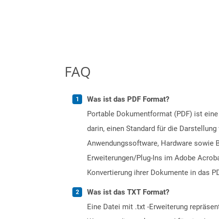
FAQ
Was ist das PDF Format?
Portable Dokumentformat (PDF) ist eine
darin, einen Standard für die Darstellu
Anwendungssoftware, Hardware sowie Bet
Erweiterungen/Plug-Ins im Adobe Acrobat
Konvertierung ihrer Dokumente in das PD
Was ist das TXT Format?
Eine Datei mit .txt -Erweiterung repräse