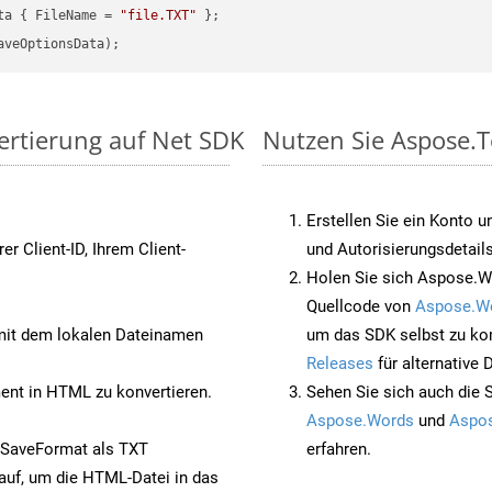
ta { FileName = 
"file.TXT"
vertierung auf Net SDK
Nutzen Sie Aspose.T
Erstellen Sie ein Konto u
rer Client-ID, Ihrem Client-
und Autorisierungsdetails
Holen Sie sich Aspose.W
Quellcode von
Aspose.W
it dem lokalen Dateinamen
um das SDK selbst zu ko
Releases
für alternative
nt in HTML zu konvertieren.
Sehen Sie sich auch die 
Aspose.Words
und
Aspos
 SaveFormat als TXT
erfahren.
auf, um die HTML-Datei in das