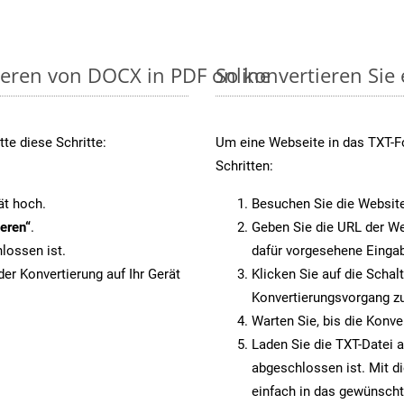
ieren von DOCX in PDF online
So konvertieren Sie
te diese Schritte:
Um eine Webseite in das TXT-Fo
Schritten:
ät hoch.
Besuchen Sie die Websit
eren“
.
Geben Sie die URL der We
lossen ist.
dafür vorgesehene Eingab
er Konvertierung auf Ihr Gerät
Klicken Sie auf die Schal
Konvertierungsvorgang zu
Warten Sie, bis die Konve
Laden Sie die TXT-Datei a
abgeschlossen ist. Mit d
einfach in das gewünscht