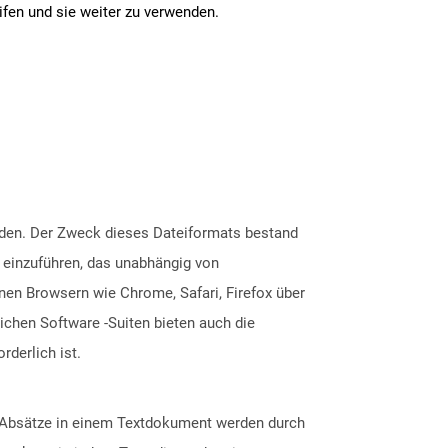
ifen und sie weiter zu verwenden.
rden. Der Zweck dieses Dateiformats bestand
 einzuführen, das unabhängig von
n Browsern wie Chrome, Safari, Firefox über
ichen Software -Suiten bieten auch die
derlich ist.
Die Absätze in einem Textdokument werden durch