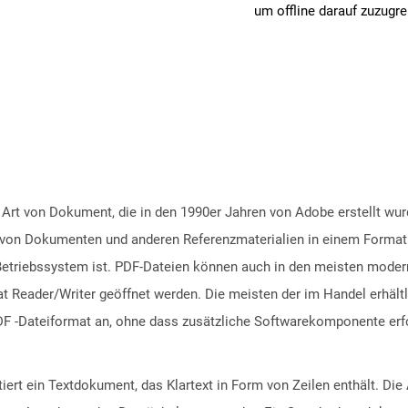
um offline darauf zuzugre
 Art von Dokument, die in den 1990er Jahren von Adobe erstellt wu
ng von Dokumenten und anderen Referenzmaterialien in einem Format
riebssystem ist. PDF-Dateien können auch in den meisten moderne
 Reader/Writer geöffnet werden. Die meisten der im Handel erhältl
F -Dateiformat an, ohne dass zusätzliche Softwarekomponente erfor
ntiert ein Textdokument, das Klartext in Form von Zeilen enthält. 