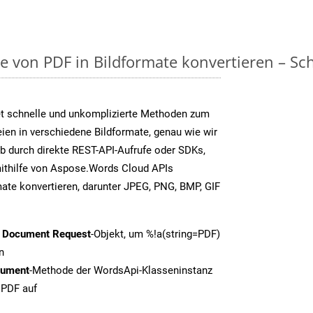
on PDF in Bildformate konvertieren – Schri
t schnelle und unkomplizierte Methoden zum
en in verschiedene Bildformate, genau wie wir
b durch direkte REST-API-Aufrufe oder SDKs,
thilfe von Aspose.Words Cloud APIs
ate konvertieren, darunter JPEG, PNG, BMP, GIF
t Document Request
-Objekt, um %!a(string=PDF)
n
cument
-Methode der WordsApi-Klasseninstanz
 PDF auf