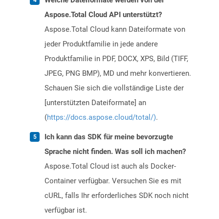
Welche Dateiformate werden von der
Aspose.Total Cloud API unterstützt?
Aspose.Total Cloud kann Dateiformate von
jeder Produktfamilie in jede andere
Produktfamilie in PDF, DOCX, XPS, Bild (TIFF,
JPEG, PNG BMP), MD und mehr konvertieren.
Schauen Sie sich die vollständige Liste der
[unterstützten Dateiformate] an
(
https://docs.aspose.cloud/total/)
.
Ich kann das SDK für meine bevorzugte
Sprache nicht finden. Was soll ich machen?
Aspose.Total Cloud ist auch als Docker-
Container verfügbar. Versuchen Sie es mit
cURL, falls Ihr erforderliches SDK noch nicht
verfügbar ist.