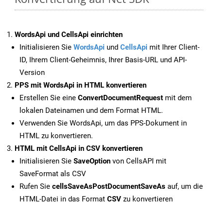
WordsApi und CellsApi einrichten
Initialisieren Sie
WordsApi
und
CellsApi
mit Ihrer Client-
ID, Ihrem Client-Geheimnis, Ihrer Basis-URL und API-
Version
PPS mit WordsApi in HTML konvertieren
Erstellen Sie eine
ConvertDocumentRequest
mit dem
lokalen Dateinamen und dem Format HTML.
Verwenden Sie WordsApi, um das PPS-Dokument in
HTML zu konvertieren.
HTML mit CellsApi in CSV konvertieren
Initialisieren Sie
SaveOption
von CellsAPI mit
SaveFormat als CSV
Rufen Sie
cellsSaveAsPostDocumentSaveAs
auf, um die
HTML-Datei in das Format
CSV
zu konvertieren