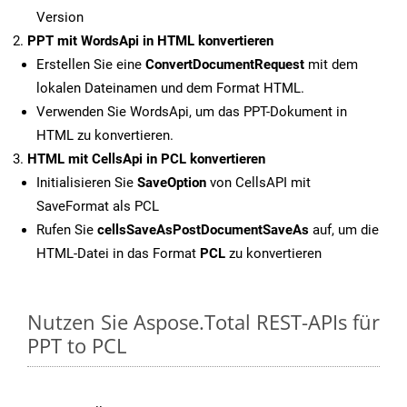
Version
PPT mit WordsApi in HTML konvertieren
Erstellen Sie eine
ConvertDocumentRequest
mit dem
lokalen Dateinamen und dem Format HTML.
Verwenden Sie WordsApi, um das PPT-Dokument in
HTML zu konvertieren.
HTML mit CellsApi in PCL konvertieren
Initialisieren Sie
SaveOption
von CellsAPI mit
SaveFormat als PCL
Rufen Sie
cellsSaveAsPostDocumentSaveAs
auf, um die
HTML-Datei in das Format
PCL
zu konvertieren
Nutzen Sie Aspose.Total REST-APIs für
PPT to PCL