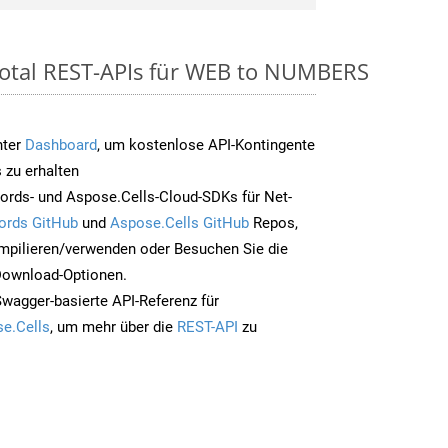
Total REST-APIs für WEB to NUMBERS
nter
Dashboard
, um kostenlose API-Kontingente
 zu erhalten
ords- und Aspose.Cells-Cloud-SDKs für Net-
ords GitHub
und
Aspose.Cells GitHub
Repos,
mpilieren/verwenden oder Besuchen Sie die
 Download-Optionen.
Swagger-basierte API-Referenz für
e.Cells
, um mehr über die
REST-API
zu