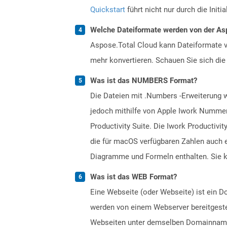
Quickstart
führt nicht nur durch die Initi
Welche Dateiformate werden von der Asp
Aspose.Total Cloud kann Dateiformate vo
mehr konvertieren. Schauen Sie sich die 
Was ist das NUMBERS Format?
Die Dateien mit .Numbers -Erweiterung w
jedoch mithilfe von Apple Iwork Nummern
Productivity Suite. Die Iwork Productivi
die für macOS verfügbaren Zahlen auch 
Diagramme und Formeln enthalten. Sie k
Was ist das WEB Format?
Eine Webseite (oder Webseite) ist ein 
werden von einem Webserver bereitgestel
Webseiten unter demselben Domainnamen.