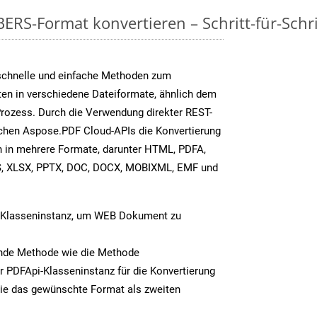
RS-Format konvertieren – Schritt-für-Schri
schnelle und einfache Methoden zum
ten in verschiedene Dateiformate, ähnlich dem
ozess. Durch die Verwendung direkter REST-
chen Aspose.PDF Cloud-APIs die Konvertierung
 in mehrere Formate, darunter HTML, PDFA,
S, XLSX, PPTX, DOC, DOCX, MOBIXML, EMF und
-Klasseninstanz, um WEB Dokument zu
ende Methode wie die Methode
r PDFApi-Klasseninstanz für die Konvertierung
ie das gewünschte Format als zweiten