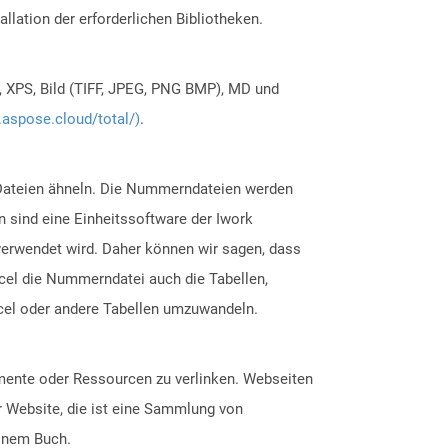
allation der erforderlichen Bibliotheken.
, XPS, Bild (TIFF, JPEG, PNG BMP), MD und
.aspose.cloud/total/)
.
x -Dateien ähneln. Die Nummerndateien werden
 sind eine Einheitssoftware der Iwork
s verwendet wird. Daher können wir sagen, dass
cel die Nummerndatei auch die Tabellen,
xcel oder andere Tabellen umzuwandeln.
mente oder Ressourcen zu verlinken. Webseiten
r Website, die ist eine Sammlung von
einem Buch.