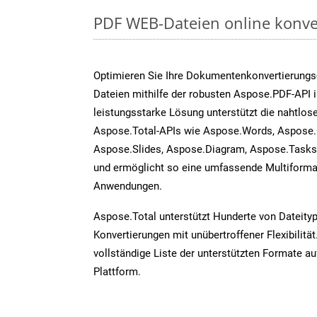
PDF WEB-Dateien online konve
Optimieren Sie Ihre Dokumentenkonvertierung
Dateien mithilfe der robusten Aspose.PDF-API 
leistungsstarke Lösung unterstützt die nahtlose
Aspose.Total-APIs wie Aspose.Words, Aspose.C
Aspose.Slides, Aspose.Diagram, Aspose.Task
und ermöglicht so eine umfassende Multiformat
Anwendungen.
Aspose.Total unterstützt Hunderte von Dateity
Konvertierungen mit unübertroffener Flexibilität
vollständige Liste der unterstützten Formate au
Plattform.