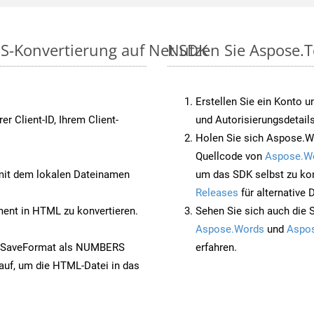
S-Konvertierung auf Net SDK
Nutzen Sie Aspose.
Erstellen Sie ein Konto u
rer Client-ID, Ihrem Client-
und Autorisierungsdetails
Holen Sie sich Aspose.W
Quellcode von
Aspose.W
it dem lokalen Dateinamen
um das SDK selbst zu ko
Releases
für alternative
nt in HTML zu konvertieren.
Sehen Sie sich auch die 
Aspose.Words
und
Aspos
t SaveFormat als NUMBERS
erfahren.
auf, um die HTML-Datei in das