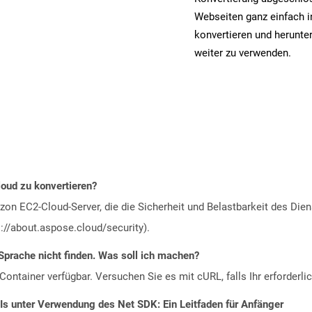
Webseiten ganz einfach
konvertieren und herunter
weiter zu verwenden.
loud zu konvertieren?
n EC2-Cloud-Server, die die Sicherheit und Belastbarkeit des Diens
://about.aspose.cloud/security).
Sprache nicht finden. Was soll ich machen?
ontainer verfügbar. Versuchen Sie es mit cURL, falls Ihr erforderli
Is unter Verwendung des Net SDK: Ein Leitfaden für Anfänger