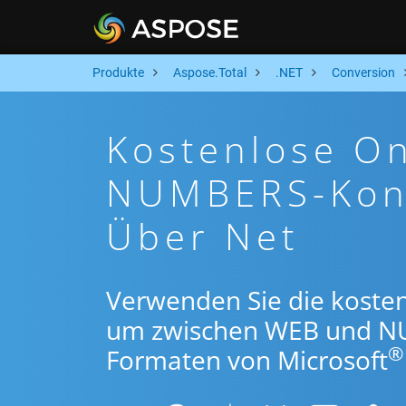
Produkte
Aspose.Total
.NET
Conversion
Kostenlose O
NUMBERS-Konv
Über Net
Verwenden Sie die kosten
um zwischen WEB und N
®
Formaten von Microsoft