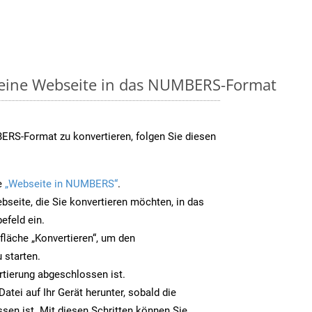
e eine Webseite in das NUMBERS-Format
RS-Format zu konvertieren, folgen Sie diesen
e
„Webseite in NUMBERS“
.
bseite, die Sie konvertieren möchten, in das
efeld ein.
tfläche „Konvertieren“, um den
 starten.
rtierung abgeschlossen ist.
tei auf Ihr Gerät herunter, sobald die
sen ist. Mit diesen Schritten können Sie